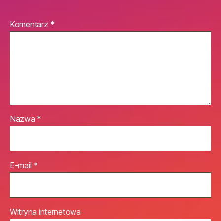
Komentarz
*
Nazwa
*
E-mail
*
Witryna internetowa