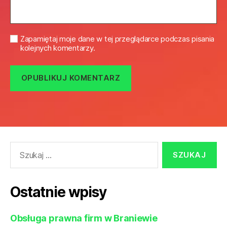
Zapamiętaj moje dane w tej przeglądarce podczas pisania
kolejnych komentarzy.
Szukaj:
Ostatnie wpisy
Obsługa prawna firm w Braniewie