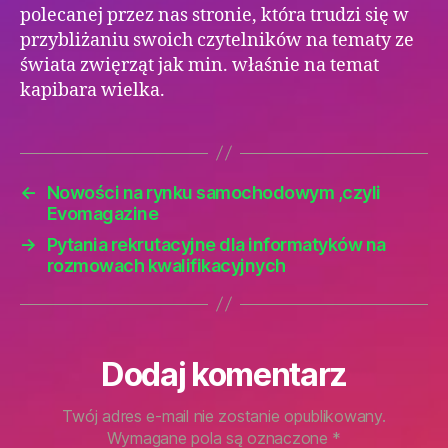
polecanej przez nas stronie, która trudzi się w
przybliżaniu swoich czytelników na tematy ze
świata zwięrząt jak min. właśnie na temat
kapibara wielka.
←
Nowości na rynku samochodowym ,czyli
Evomagazine
→
Pytania rekrutacyjne dla informatyków na
rozmowach kwalifikacyjnych
Dodaj komentarz
Twój adres e-mail nie zostanie opublikowany.
Wymagane pola są oznaczone
*