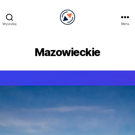
Wyszukaj
Menu
PRECEL
Mazowieckie