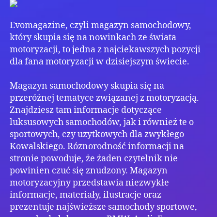
,czy
Evo
Evomagazine, czyli magazyn samochodowy,
który skupia się na nowinkach ze świata
motoryzacji, to jedna z najciekawszych pozycji
dla fana motoryzacji w dzisiejszym świecie.
Magazyn samochodowy skupia się na
przeróżnej tematyce związanej z motoryzacją.
Znajdziesz tam informacje dotyczące
luksusowych samochodów, jak i również te o
sportowych, czy uzytkowych dla zwykłego
Kowalskiego. Róznorodność informacji na
stronie powoduje, że żaden czytelnik nie
powinien czuć się znudzony. Magazyn
motoryzacyjny przedstawia niezwykłe
informacje, materiały, ilustracje oraz
prezentuje najświeższe samochody sportowe,