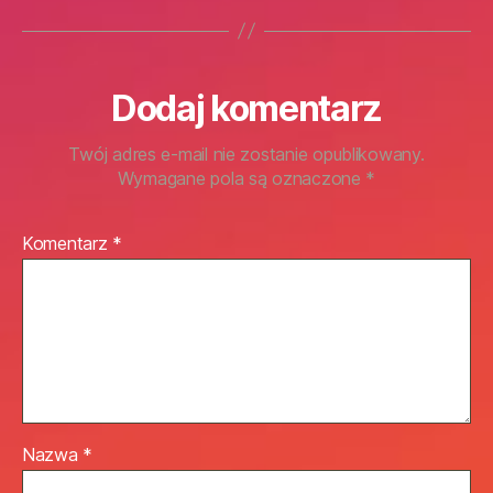
Dodaj komentarz
Twój adres e-mail nie zostanie opublikowany.
Wymagane pola są oznaczone
*
Komentarz
*
Nazwa
*