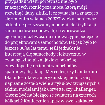
przypadku wielu porównać nie było
znaczących różnić poza moca, którą mógł
rozwinąć dany silnik, lecz sytuacja ta znacząco
się zmieniła w latach 20 XXI wieku, poniewaz
aktualnie przezywamy moment elektryfikacji
samochodów osobowych, co wprowadza
ogromną możliwość na innowacyjne podejście
do projektowania samochodów, tak jak było to
jeszcze 30/40 lat temu. Jeśli jednak nie
interesują Cię samochody elektryczne, w
evomagazine.pl znajdziesz pokaźną
encyklopedię na temat samochodów
spalinowych jak np. Mercedes, czy Lamborhini.
Dla miłośników amerykańskiej motoryzacji
napisane zostało wiele artykułów związanych z
takimi modelami jak Corvette, czy Challenger.
Chcesz być na bieżąco ze światem na czterech
kółkach? Koniecznie zapisz w swej zakładce