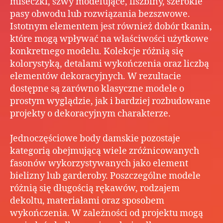
miseczki, szwy modelujące, fiszbiny, szerokie
pasy obwodu lub rozwiązania bezszwowe.
Istotnym elementem jest również dobór tkanin,
które mogą wpływać na właściwości użytkowe
konkretnego modelu. Kolekcje różnią się
kolorystyką, detalami wykończenia oraz liczbą
elementów dekoracyjnych. W rezultacie
dostępne są zarówno klasyczne modele o
prostym wyglądzie, jak i bardziej rozbudowane
projekty o dekoracyjnym charakterze.
Jednoczęściowe body damskie pozostaje
kategorią obejmującą wiele zróżnicowanych
fasonów wykorzystywanych jako element
bielizny lub garderoby. Poszczególne modele
różnią się długością rękawów, rodzajem
dekoltu, materiałami oraz sposobem
wykończenia. W zależności od projektu mogą