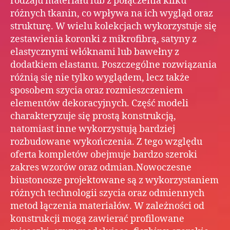
rodzaju materiału lub z połączenia kilku
różnych tkanin, co wpływa na ich wygląd oraz
strukturę. W wielu kolekcjach wykorzystuje się
zestawienia koronki z mikrofibrą, satyny z
elastycznymi włóknami lub bawełny z
dodatkiem elastanu. Poszczególne rozwiązania
różnią się nie tylko wyglądem, lecz także
sposobem szycia oraz rozmieszczeniem
elementów dekoracyjnych. Część modeli
charakteryzuje się prostą konstrukcją,
natomiast inne wykorzystują bardziej
rozbudowane wykończenia. Z tego względu
oferta kompletów obejmuje bardzo szeroki
zakres wzorów oraz odmian.Nowoczesne
biustonosze projektowane są z wykorzystaniem
różnych technologii szycia oraz odmiennych
metod łączenia materiałów. W zależności od
konstrukcji mogą zawierać profilowane