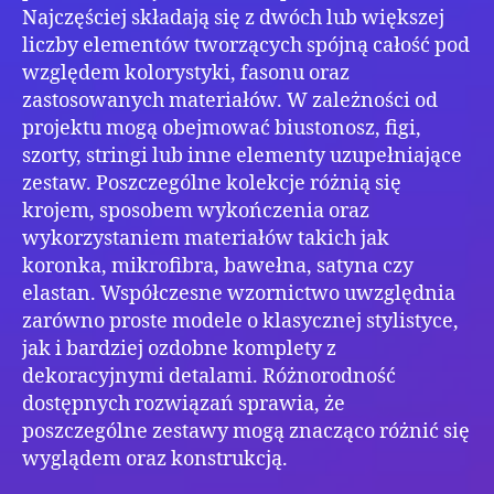
Najczęściej składają się z dwóch lub większej
liczby elementów tworzących spójną całość pod
względem kolorystyki, fasonu oraz
zastosowanych materiałów. W zależności od
projektu mogą obejmować biustonosz, figi,
szorty, stringi lub inne elementy uzupełniające
zestaw. Poszczególne kolekcje różnią się
krojem, sposobem wykończenia oraz
wykorzystaniem materiałów takich jak
koronka, mikrofibra, bawełna, satyna czy
elastan. Współczesne wzornictwo uwzględnia
zarówno proste modele o klasycznej stylistyce,
jak i bardziej ozdobne komplety z
dekoracyjnymi detalami. Różnorodność
dostępnych rozwiązań sprawia, że
poszczególne zestawy mogą znacząco różnić się
wyglądem oraz konstrukcją.