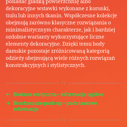
posiadać gładką powierzchnię albo
dekoracyjne wstawki wykonane z koronki,
tiulu lub innych tkanin. Współczesne kolekcje
obejmują zarówno klasyczne rozwiązania o
minimalistycznym charakterze, jak i bardziej
ozdobne warianty wykorzystujące liczne
elementy dekoracyjne. Dzięki temu body
damskie pozostaje zróżnicowaną kategorią
odzieży obejmującą wiele różnych rozwiązań
konstrukcyjnych i stylistycznych.
←
Bielizna erotyczna – informacje ogólne
→
Biustonosze push up – podstawowe
informacje