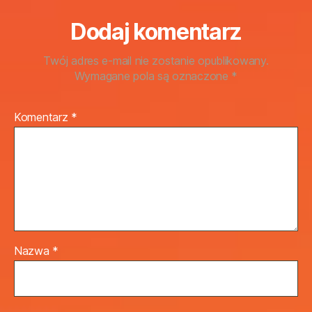
Dodaj komentarz
Twój adres e-mail nie zostanie opublikowany.
Wymagane pola są oznaczone
*
Komentarz
*
Nazwa
*