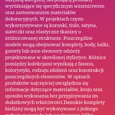
wyróżniające się specyficznym wzornictwem
oraz zastosowaniem materiałów
dekoracyjnych. W projektach często
wykorzystywane są koronki, tiule, satyna,
siateczki oraz elastyczne tkaniny o
zróżnicowanej strukturze. Poszczególne
modele mogą obejmować komplety, body, halki,
gorsety lub inne elementy odzieży
projektowane w określonej stylistyce. Różnice
pomiędzy kolekcjami wynikają z fasonu,
kolorystyki, rodzaju zdobień oraz konstrukcji
poszczególnych elementów. W opisach
produktów najczęściej uwzględnia się
informacje dotyczące materiałów, kroju oraz
sposobu wykonania bez przypisywania im
dodatkowych właściwości.Damskie komplety
bielizny mogą być wykonywane z jednego