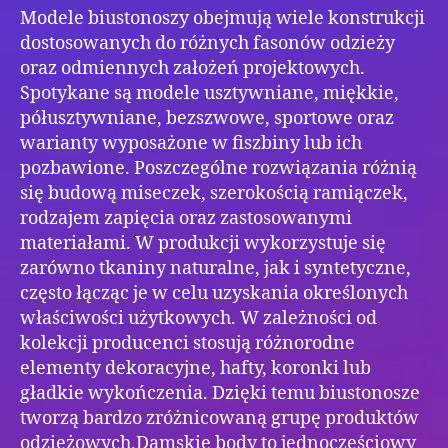
Modele biustonoszy obejmują wiele konstrukcji
dostosowanych do różnych fasonów odzieży
oraz odmiennych założeń projektowych.
Spotykane są modele usztywniane, miękkie,
półusztywniane, bezszwowe, sportowe oraz
warianty wyposażone w fiszbiny lub ich
pozbawione. Poszczególne rozwiązania różnią
się budową miseczek, szerokością ramiączek,
rodzajem zapięcia oraz zastosowanymi
materiałami. W produkcji wykorzystuje się
zarówno tkaniny naturalne, jak i syntetyczne,
często łącząc je w celu uzyskania określonych
właściwości użytkowych. W zależności od
kolekcji producenci stosują różnorodne
elementy dekoracyjne, hafty, koronki lub
gładkie wykończenia. Dzięki temu biustonosze
tworzą bardzo zróżnicowaną grupę produktów
odzieżowych.Damskie body to jednoczęściowy