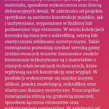
materiału, sposobem wykończenia oraz ilością
dekoracyjnych detali. W zależności od projektu
spotykane są zarówno konstrukcje miękkie, jak
i usztywniane, wyposażone w fiszbiny lub
pozbawione tego elementu. W wielu kolekcjach
koronka łączona jest z mikrofibrą, satyną lub
elastycznymi włóknami syntetycznymi. Takie
rozwiązania pozwalają uzyskać szeroką gamę
zróżnicowanych wzorów.Samonośne modele
biustonoszy wykonywane są z materiałów o
różnych właściwościach technicznych, które
wpływają na ich konstrukcję oraz wygląd. W
produkcji wykorzystuje się między innymi
silikon, piankę modelującą, mikrofibrę oraz
elastyczne tkaniny syntetyczne. Poszczególne
rozwiązania różnią się grubością miseczek,
sposobem łączenia elementów oraz
wykończeniem powierzchni. W zależności od