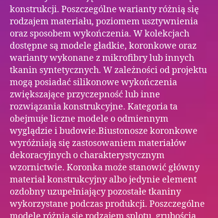
konstrukcji. Poszczególne warianty różnią się
rodzajem materiału, poziomem usztywnienia
oraz sposobem wykończenia. W kolekcjach
dostępne są modele gładkie, koronkowe oraz
warianty wykonane z mikrofibry lub innych
tkanin syntetycznych. W zależności od projektu
mogą posiadać silikonowe wykończenia
zwiększające przyczepność lub inne
rozwiązania konstrukcyjne. Kategoria ta
obejmuje liczne modele o odmiennym
wyglądzie i budowie.Biustonosze koronkowe
wyróżniają się zastosowaniem materiałów
dekoracyjnych o charakterystycznym
wzornictwie. Koronka może stanowić główny
materiał konstrukcyjny albo jedynie element
ozdobny uzupełniający pozostałe tkaniny
wykorzystane podczas produkcji. Poszczególne
modele różnią się rodzajem splotu, grubością