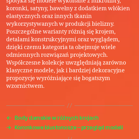
spotyka się modele wykonane z mikrofibry,
koronki, satyny, bawełny z dodatkiem włókien
elastycznych oraz innych tkanin
wykorzystywanych w produkcji bielizny.
Poszczególne warianty różnią się krojem,
detalami konstrukcyjnymi oraz wyglądem,
dzięki czemu kategoria ta obejmuje wiele
odmiennych rozwiązań projektowych.
Współczesne kolekcje uwzględniają zarówno
klasyczne modele, jak i bardziej dekoracyjne
propozycje wyróżniające się bogatszym
wzornictwem.
←
Body damskie w różnych krojach
→
Koronkowe biustonosze – przegląd modeli