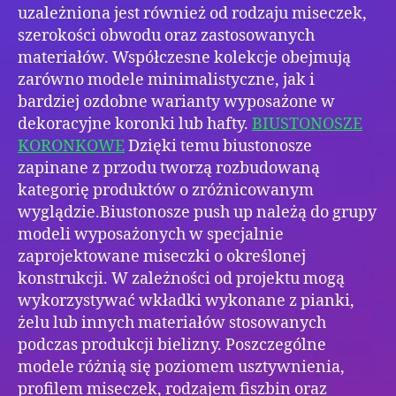
uzależniona jest również od rodzaju miseczek,
szerokości obwodu oraz zastosowanych
materiałów. Współczesne kolekcje obejmują
zarówno modele minimalistyczne, jak i
bardziej ozdobne warianty wyposażone w
dekoracyjne koronki lub hafty.
BIUSTONOSZE
KORONKOWE
Dzięki temu biustonosze
zapinane z przodu tworzą rozbudowaną
kategorię produktów o zróżnicowanym
wyglądzie.Biustonosze push up należą do grupy
modeli wyposażonych w specjalnie
zaprojektowane miseczki o określonej
konstrukcji. W zależności od projektu mogą
wykorzystywać wkładki wykonane z pianki,
żelu lub innych materiałów stosowanych
podczas produkcji bielizny. Poszczególne
modele różnią się poziomem usztywnienia,
profilem miseczek, rodzajem fiszbin oraz