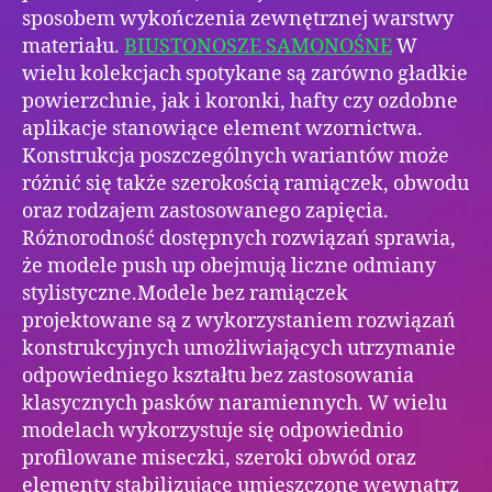
sposobem wykończenia zewnętrznej warstwy
materiału.
BIUSTONOSZE SAMONOŚNE
W
wielu kolekcjach spotykane są zarówno gładkie
powierzchnie, jak i koronki, hafty czy ozdobne
aplikacje stanowiące element wzornictwa.
Konstrukcja poszczególnych wariantów może
różnić się także szerokością ramiączek, obwodu
oraz rodzajem zastosowanego zapięcia.
Różnorodność dostępnych rozwiązań sprawia,
że modele push up obejmują liczne odmiany
stylistyczne.Modele bez ramiączek
projektowane są z wykorzystaniem rozwiązań
konstrukcyjnych umożliwiających utrzymanie
odpowiedniego kształtu bez zastosowania
klasycznych pasków naramiennych. W wielu
modelach wykorzystuje się odpowiednio
profilowane miseczki, szeroki obwód oraz
elementy stabilizujące umieszczone wewnątrz