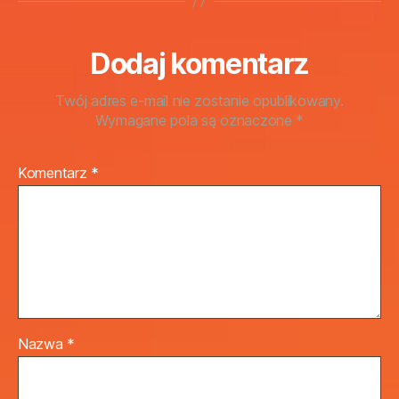
Dodaj komentarz
Twój adres e-mail nie zostanie opublikowany.
Wymagane pola są oznaczone
*
Komentarz
*
Nazwa
*