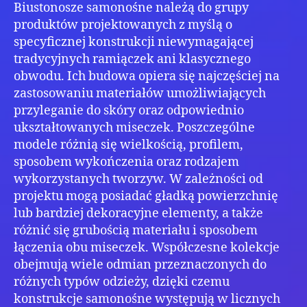
Biustonosze samonośne należą do grupy
produktów projektowanych z myślą o
specyficznej konstrukcji niewymagającej
tradycyjnych ramiączek ani klasycznego
obwodu. Ich budowa opiera się najczęściej na
zastosowaniu materiałów umożliwiających
przyleganie do skóry oraz odpowiednio
ukształtowanych miseczek. Poszczególne
modele różnią się wielkością, profilem,
sposobem wykończenia oraz rodzajem
wykorzystanych tworzyw. W zależności od
projektu mogą posiadać gładką powierzchnię
lub bardziej dekoracyjne elementy, a także
różnić się grubością materiału i sposobem
łączenia obu miseczek. Współczesne kolekcje
obejmują wiele odmian przeznaczonych do
różnych typów odzieży, dzięki czemu
konstrukcje samonośne występują w licznych