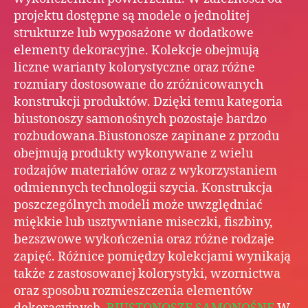
projektu dostępne są modele o jednolitej
strukturze lub wyposażone w dodatkowe
elementy dekoracyjne. Kolekcje obejmują
liczne warianty kolorystyczne oraz różne
rozmiary dostosowane do zróżnicowanych
konstrukcji produktów. Dzięki temu kategoria
biustonoszy samonośnych pozostaje bardzo
rozbudowana.Biustonosze zapinane z przodu
obejmują produkty wykonywane z wielu
rodzajów materiałów oraz z wykorzystaniem
odmiennych technologii szycia. Konstrukcja
poszczególnych modeli może uwzględniać
miękkie lub usztywniane miseczki, fiszbiny,
bezszwowe wykończenia oraz różne rodzaje
zapięć. Różnice pomiędzy kolekcjami wynikają
także z zastosowanej kolorystyki, wzornictwa
oraz sposobu rozmieszczenia elementów