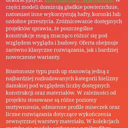
dekoracyjnych.
BIUSTONOSZE SAMONOŚNE
W
części modeli dominują gładkie powierzchnie,
natomiast inne wykorzystują hafty, koronki lub
ozdobne przeszycia. Zróżnicowanie dostępnych
projektów sprawia, że poszczególne
konstrukcje mogą znacząco różnić się pod
względem wyglądu i budowy. Oferta obejmuje
zarówno klasyczne rozwiązania, jak i bardziej
nowoczesne warianty.
Biustonosze typu push up stanowią jedną z
najbardziej rozbudowanych kategorii bielizny
damskiej pod względem liczby dostępnych
konstrukcji oraz materiałów. W zależności od
projektu stosowane są różne poziomy
usztywnienia, odmienne profile miseczek oraz
liczne rozwiązania dotyczące wykończenia
zewnętrznej warstwy materiału. W kolekcjach