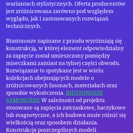
wariantach stylistycznych. Oferta producentów
jest zróżnicowana zarówno pod względem
wyglądu, jak i zastosowanych rozwiązań
technicznych.
Biustonosze zapinane z przodu wyróżniają się
konstrukcją, w której element odpowiedzialny
za zapięcie został umieszczony pomiędzy
miseczkami zamiast na tylnej części obwodu.
Rozwiązanie to spotykane jest w wielu
kolekcjach obejmujących modele o
zróżnicowanych fasonach, materiałach oraz
sposobie wykończenia.
BIUSTONOSZE
SAMONOŚNE
W zależności od projektu
stosowane są zapięcia zatrzaskowe, haczykowe
lub magnetyczne, a ich budowa może różnić się
wielkością oraz sposobem działania.
Konstrukcja poszczególnych modeli