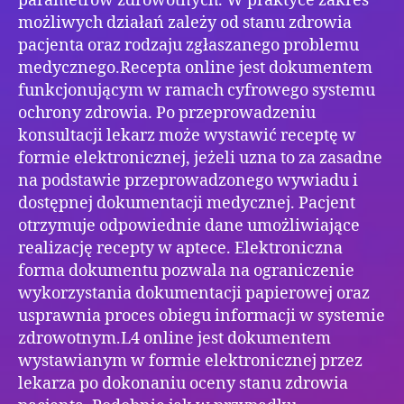
parametrów zdrowotnych. W praktyce zakres
możliwych działań zależy od stanu zdrowia
pacjenta oraz rodzaju zgłaszanego problemu
medycznego.Recepta online jest dokumentem
funkcjonującym w ramach cyfrowego systemu
ochrony zdrowia. Po przeprowadzeniu
konsultacji lekarz może wystawić receptę w
formie elektronicznej, jeżeli uzna to za zasadne
na podstawie przeprowadzonego wywiadu i
dostępnej dokumentacji medycznej. Pacjent
otrzymuje odpowiednie dane umożliwiające
realizację recepty w aptece. Elektroniczna
forma dokumentu pozwala na ograniczenie
wykorzystania dokumentacji papierowej oraz
usprawnia proces obiegu informacji w systemie
zdrowotnym.L4 online jest dokumentem
wystawianym w formie elektronicznej przez
lekarza po dokonaniu oceny stanu zdrowia