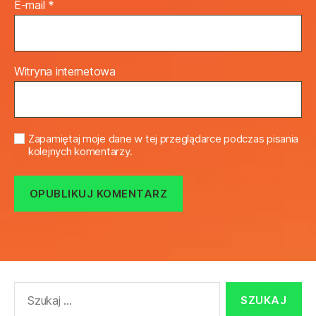
E-mail
*
Witryna internetowa
Zapamiętaj moje dane w tej przeglądarce podczas pisania
kolejnych komentarzy.
Szukaj: