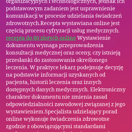
organizacyjnych i technologicznych, jednak ich
podstawowym zadaniem jest usprawnienie
komunikacji w procesie udzielania świadczeń
zdrowotnych.Recepta wystawiana online jest
częścią procesu cyfryzacji usług medycznych.
recepta do 80 złotych online
Wystawienie
dokumentu wymaga przeprowadzenia
konsultacji medycznej oraz oceny, czy istnieją
przesłanki do zastosowania określonego
leczenia. W praktyce lekarz podejmuje decyzję
na podstawie informacji uzyskanych od
pacjenta, historii leczenia oraz innych
dostępnych danych medycznych. Elektroniczny
charakter dokumentu nie zmienia zasad
odpowiedzialności zawodowej związanej z jego
wystawieniem.Specjalista udzielający porad
online wykonuje świadczenia zdrowotne
zgodnie z obowiązującymi standardami