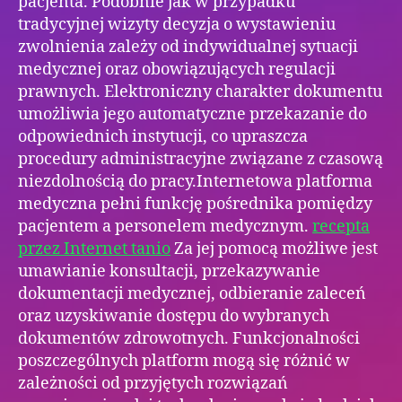
pacjenta. Podobnie jak w przypadku
tradycyjnej wizyty decyzja o wystawieniu
zwolnienia zależy od indywidualnej sytuacji
medycznej oraz obowiązujących regulacji
prawnych. Elektroniczny charakter dokumentu
umożliwia jego automatyczne przekazanie do
odpowiednich instytucji, co upraszcza
procedury administracyjne związane z czasową
niezdolnością do pracy.Internetowa platforma
medyczna pełni funkcję pośrednika pomiędzy
pacjentem a personelem medycznym.
recepta
przez Internet tanio
Za jej pomocą możliwe jest
umawianie konsultacji, przekazywanie
dokumentacji medycznej, odbieranie zaleceń
oraz uzyskiwanie dostępu do wybranych
dokumentów zdrowotnych. Funkcjonalności
poszczególnych platform mogą się różnić w
zależności od przyjętych rozwiązań