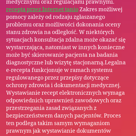
medycznymi oraz regulacjami prawnymi.
recepta przez Internet tanio
Zakres możliwej
pomocy zależy od rodzaju zgłaszanego
problemu oraz możliwości dokonania oceny
stanu zdrowia na odległość. W niektórych
sytuacjach konsultacja zdalna może okazać się
wystarczająca, natomiast w innych konieczne
może być skierowanie pacjenta na badania
diagnostyczne lub wizytę stacjonarną.Legalna
e-recepta funkcjonuje w ramach systemu
regulowanego przez przepisy dotyczące
ochrony zdrowia i dokumentacji medycznej.
Wystawianie recept elektronicznych wymaga
odpowiednich uprawnień zawodowych oraz
przestrzegania zasad związanych z
bezpieczeństwem danych pacjentów. Proces
ten podlega takim samym wymaganiom
prawnym jak wystawianie dokumentów