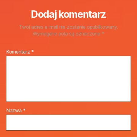
Dodaj komentarz
Twój adres e-mail nie zostanie opublikowany.
Wymagane pola są oznaczone
*
Komentarz
*
Nazwa
*