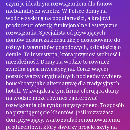
czyni je idealnym rozwiązaniem dla fanów
niebanalnych wnętrz. W Polsce domy na
wodzie zyskują na popularności, a krajowi
producenci oferują funkcjonalne i estetyczne
rozwiązania. Specjalista od pływających
domów dostarcza konstrukcje dostosowane do
różnych warunków pogodowych, z dbałością o
detale. To inwestycja, która przynosi wolność i
niezależność. Domy na wodzie to również
świetna opcja inwestycyjna. Coraz więcej
poszukiwaczy oryginalnych noclegów wybiera
houseboaty jako alternatywę dla tradycyjnych
hoteli. W związku z tym firma oferująca domy
na wodzie może również zaoferować
rozwiązania dla rynku turystycznego. To sposób
na przyciągnięcie klientów. Jeśli rozważasz
dom pływający, warto zaufać renomowanemu
producentowi, który stworzy projekt szyty na