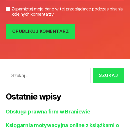
Zapamiętaj moje dane w tej przeglądarce podczas pisania
kolejnych komentarzy.
Szukaj:
Ostatnie wpisy
Obsługa prawna firm w Braniewie
Księgarnia motywacyjna online z książkami o