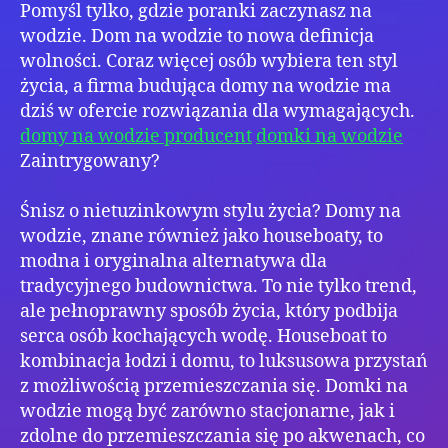
Pomyśl tylko, gdzie poranki zaczynasz na
wodzie. Dom na wodzie to nowa definicja
wolności. Coraz więcej osób wybiera ten styl
życia, a firma budująca domy na wodzie ma
dziś w ofercie rozwiązania dla wymagających.
domy na wodzie producent
domki na wodzie
Zaintrygowany?
Śnisz o nietuzinkowym stylu życia? Domy na
wodzie, znane również jako houseboaty, to
modna i oryginalna alternatywa dla
tradycyjnego budownictwa. To nie tylko trend,
ale pełnoprawny sposób życia, który podbija
serca osób kochających wodę. Houseboat to
kombinacja łodzi i domu, to luksusowa przystań
z możliwością przemieszczania się. Domki na
wodzie mogą być zarówno stacjonarne, jak i
zdolne do przemieszczania się po akwenach, co