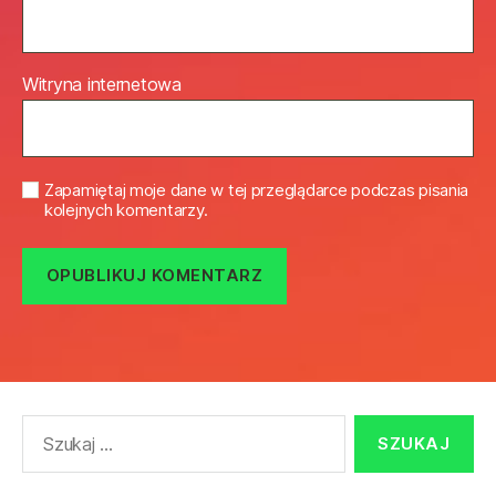
Witryna internetowa
Zapamiętaj moje dane w tej przeglądarce podczas pisania
kolejnych komentarzy.
Szukaj: