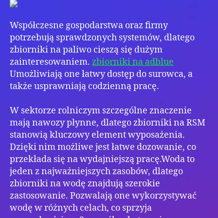
–
bez
Współczesne gospodarstwa oraz firmy
i
higi
potrzebują sprawdzonych systemów, dlatego
zbiorniki na paliwo cieszą się dużym
zainteresowaniem.
zbiorniki na adblue
Umożliwiają one łatwy dostęp do surowca, a
także usprawniają codzienną pracę.
W sektorze rolniczym szczególne znaczenie
mają nawozy płynne, dlatego zbiorniki na RSM
stanowią kluczowy element wyposażenia.
Dzięki nim możliwe jest łatwe dozowanie, co
przekłada się na wydajniejszą pracę.Woda to
jeden z najważniejszych zasobów, dlatego
zbiorniki na wodę znajdują szerokie
zastosowanie. Pozwalają one wykorzystywać
wodę w różnych celach, co sprzyja