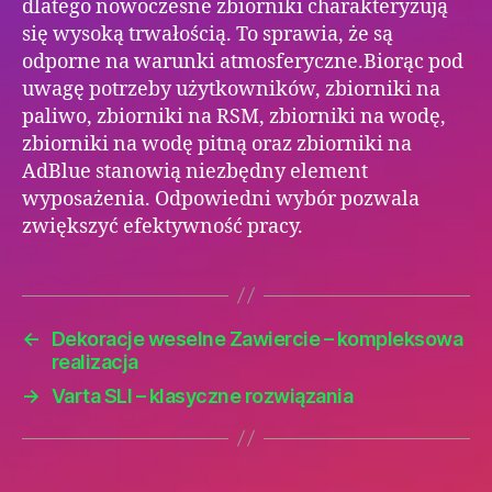
dlatego nowoczesne zbiorniki charakteryzują
się wysoką trwałością. To sprawia, że są
odporne na warunki atmosferyczne.Biorąc pod
uwagę potrzeby użytkowników, zbiorniki na
paliwo, zbiorniki na RSM, zbiorniki na wodę,
zbiorniki na wodę pitną oraz zbiorniki na
AdBlue stanowią niezbędny element
wyposażenia. Odpowiedni wybór pozwala
zwiększyć efektywność pracy.
←
Dekoracje weselne Zawiercie – kompleksowa
realizacja
→
Varta SLI – klasyczne rozwiązania