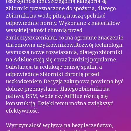
oszczędnościom.Szczególną kategorią są
zbiorniki przeznaczone do spożycia, dlatego
zbiorniki na wodę pitną muszą spełniać
odpowiednie normy. Wykonane z materiałów
wysokiej jakości chronią przed
zanieczyszczeniami, co ma ogromne znaczenie
dla zdrowia użytkowników.Rozwój technologii
wymusza nowe rozwiązania, dlatego zbiorniki
na AdBlue stają się coraz bardziej popularne.
Substancja ta redukuje emisję spalin, a
odpowiednie zbiorniki chronią przed
uszkodzeniem.Decyzja zakupowa powinna być
dobrze przemyślana, dlatego zbiorniki na
paliwo, RSM, wodę czy AdBlue różnią się
konstrukcją. Dzięki temu można zwiększyć
efektywność.
Wytrzymałość wpływa na bezpieczeństwo,