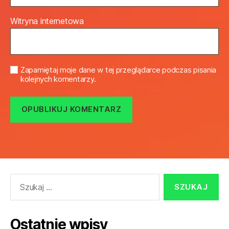
Witryna internetowa
Zapamiętaj moje dane w tej przeglądarce podczas pisania
kolejnych komentarzy.
Szukaj:
Ostatnie wpisy