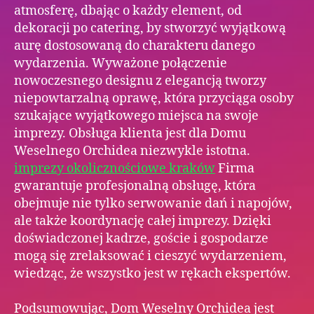
atmosferę, dbając o każdy element, od
dekoracji po catering, by stworzyć wyjątkową
aurę dostosowaną do charakteru danego
wydarzenia. Wyważone połączenie
nowoczesnego designu z elegancją tworzy
niepowtarzalną oprawę, która przyciąga osoby
szukające wyjątkowego miejsca na swoje
imprezy. Obsługa klienta jest dla Domu
Weselnego Orchidea niezwykle istotna.
imprezy okolicznościowe kraków
Firma
gwarantuje profesjonalną obsługę, która
obejmuje nie tylko serwowanie dań i napojów,
ale także koordynację całej imprezy. Dzięki
doświadczonej kadrze, goście i gospodarze
mogą się zrelaksować i cieszyć wydarzeniem,
wiedząc, że wszystko jest w rękach ekspertów.
Podsumowując, Dom Weselny Orchidea jest