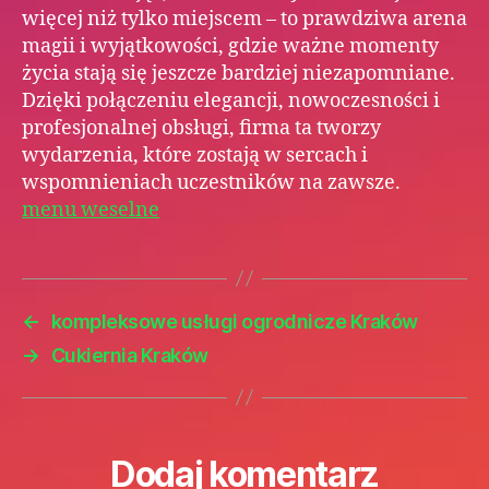
więcej niż tylko miejscem – to prawdziwa arena
magii i wyjątkowości, gdzie ważne momenty
życia stają się jeszcze bardziej niezapomniane.
Dzięki połączeniu elegancji, nowoczesności i
profesjonalnej obsługi, firma ta tworzy
wydarzenia, które zostają w sercach i
wspomnieniach uczestników na zawsze.
menu weselne
←
kompleksowe usługi ogrodnicze Kraków
→
Cukiernia Kraków
Dodaj komentarz