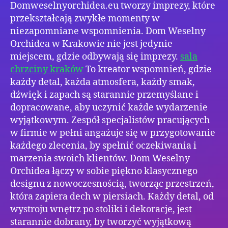
Domweselnyorchidea.eu tworzy imprezy, które
przekształcają zwykłe momenty w
niezapomniane wspomnienia. Dom Weselny
Orchidea w Krakowie nie jest jedynie
miejscem, gdzie odbywają się imprezy.
sala
chrzciny kraków
To kreator wspomnień, gdzie
każdy detal, każda atmosfera, każdy smak,
dźwięk i zapach są starannie przemyślane i
dopracowane, aby uczynić każde wydarzenie
wyjątkowym. Zespół specjalistów pracujących
w firmie w pełni angażuje się w przygotowanie
każdego zlecenia, by spełnić oczekiwania i
marzenia swoich klientów. Dom Weselny
Orchidea łączy w sobie piękno klasycznego
designu z nowoczesnością, tworząc przestrzeń,
która zapiera dech w piersiach. Każdy detal, od
wystroju wnętrz po stoliki i dekoracje, jest
starannie dobrany, by tworzyć wyjątkową