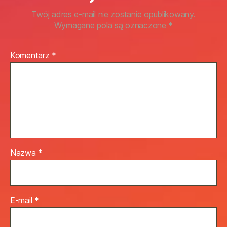
Twój adres e-mail nie zostanie opublikowany.
Wymagane pola są oznaczone
*
Komentarz
*
Nazwa
*
E-mail
*