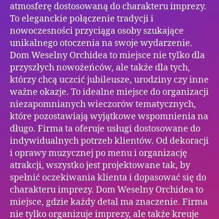
atmosferę dostosowaną do charakteru imprezy.
To eleganckie połączenie tradycji i
nowoczesności przyciąga osoby szukające
unikalnego otoczenia na swoje wydarzenie.
Dom Weselny Orchidea to miejsce nie tylko dla
przyszłych nowożeńców, ale także dla tych,
którzy chcą uczcić jubileusze, urodziny czy inne
ważne okazje. To idealne miejsce do organizacji
niezapomnianych wieczorów tematycznych,
które pozostawiają wyjątkowe wspomnienia na
długo. Firma ta oferuje usługi dostosowane do
indywidualnych potrzeb klientów. Od dekoracji
i oprawy muzycznej po menu i organizację
atrakcji, wszystko jest projektowane tak, by
spełnić oczekiwania klienta i dopasować się do
charakteru imprezy. Dom Weselny Orchidea to
miejsce, gdzie każdy detal ma znaczenie. Firma
nie tylko organizuje imprezy, ale także kreuje