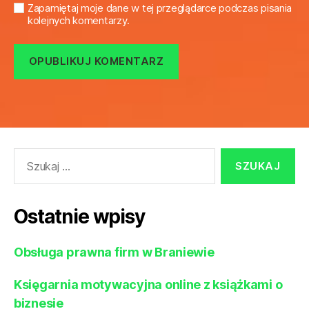
Zapamiętaj moje dane w tej przeglądarce podczas pisania
kolejnych komentarzy.
Szukaj:
Ostatnie wpisy
Obsługa prawna firm w Braniewie
Księgarnia motywacyjna online z książkami o
biznesie