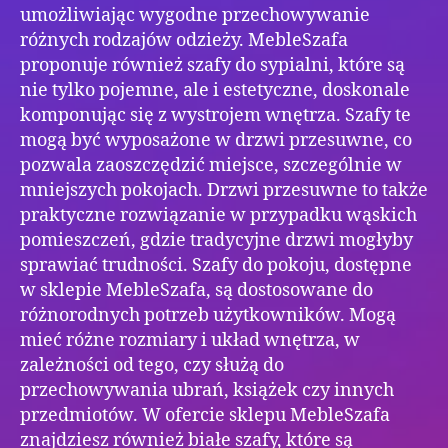
umożliwiając wygodne przechowywanie
różnych rodzajów odzieży. MebleSzafa
proponuje również szafy do sypialni, które są
nie tylko pojemne, ale i estetyczne, doskonale
komponując się z wystrojem wnętrza. Szafy te
mogą być wyposażone w drzwi przesuwne, co
pozwala zaoszczędzić miejsce, szczególnie w
mniejszych pokojach. Drzwi przesuwne to także
praktyczne rozwiązanie w przypadku wąskich
pomieszczeń, gdzie tradycyjne drzwi mogłyby
sprawiać trudności. Szafy do pokoju, dostępne
w sklepie MebleSzafa, są dostosowane do
różnorodnych potrzeb użytkowników. Mogą
mieć różne rozmiary i układ wnętrza, w
zależności od tego, czy służą do
przechowywania ubrań, książek czy innych
przedmiotów. W ofercie sklepu MebleSzafa
znajdziesz również białe szafy, które są