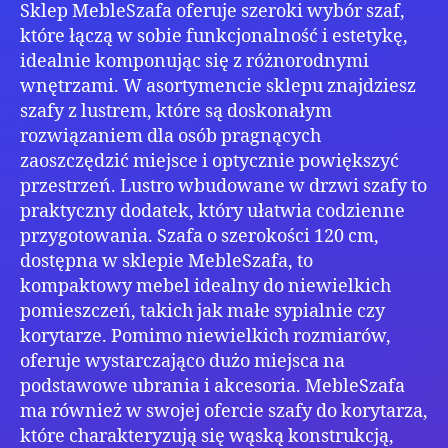
Sklep MebleSzafa oferuje szeroki wybór szaf,
które łączą w sobie funkcjonalność i estetykę,
idealnie komponując się z różnorodnymi
wnętrzami. W asortymencie sklepu znajdziesz
szafy z lustrem, które są doskonałym
rozwiązaniem dla osób pragnących
zaoszczędzić miejsce i optycznie powiększyć
przestrzeń. Lustro wbudowane w drzwi szafy to
praktyczny dodatek, który ułatwia codzienne
przygotowania. Szafa o szerokości 120 cm,
dostępna w sklepie MebleSzafa, to
kompaktowy mebel idealny do niewielkich
pomieszczeń, takich jak małe sypialnie czy
korytarze. Pomimo niewielkich rozmiarów,
oferuje wystarczająco dużo miejsca na
podstawowe ubrania i akcesoria. MebleSzafa
ma również w swojej ofercie szafy do korytarza,
które charakteryzują się wąską konstrukcją,