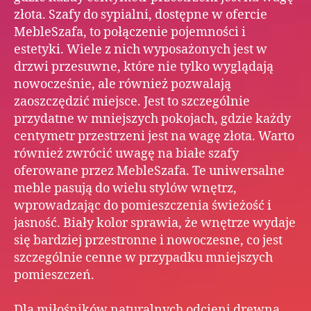
złota. Szafy do sypialni, dostępne w ofercie
MebleSzafa, to połączenie pojemności i
estetyki. Wiele z nich wyposażonych jest w
drzwi przesuwne, które nie tylko wyglądają
nowocześnie, ale również pozwalają
zaoszczędzić miejsce. Jest to szczególnie
przydatne w mniejszych pokojach, gdzie każdy
centymetr przestrzeni jest na wagę złota. Warto
również zwrócić uwagę na białe szafy
oferowane przez MebleSzafa. Te uniwersalne
meble pasują do wielu stylów wnętrz,
wprowadzając do pomieszczenia świeżość i
jasność. Biały kolor sprawia, że wnętrze wydaje
się bardziej przestronne i nowoczesne, co jest
szczególnie cenne w przypadku mniejszych
pomieszczeń.
Dla miłośników naturalnych odcieni drewna,