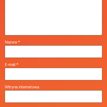
Nazwa
*
E-mail
*
Witryna internetowa