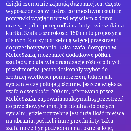
dzięki czemu nie zajmują dużo miejsca. Często
wyposażone są w lustro, co umożliwia ostatnie
poprawki wyglądu przed wyjściem z domu,
oraz specjalne przegródki na buty i wieszaki na
kurtki. Szafa o szerokości 150 cm to propozycja
dla tych, którzy potrzebują więcej przestrzeni
do przechowywania. Taka szafa, dostępna w
MebleSzafa, może mieć dodatkowe półki i
szuflady, co ułatwia organizację różnorodnych
przedmiotów. Jest to doskonały wybór do
średniej wielkości pomieszczeń, takich jak
sypialnie czy pokoje gościnne. Jeszcze większa
szafa o szerokości 200 cm, oferowana przez
MebleSzafa, zapewnia maksymalną przestrzeń
do przechowywania. Jest idealna do dużych
sypialni, gdzie potrzebna jest duża ilość miejsca
na ubrania, pościel i inne przedmioty. Taka
szafa może być podzielona na różne sekcje,