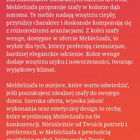
MebleSzafa proponuje szafy w kolorze dąb
sonoma. Te meble nadają wnętrzu ciepły,
przytulny charakter i doskonale komponują się
z różnorodnymi aranżacjami. Z kolei szafy
wenge, dostępne w ofercie MebleSzafa, to
wybór dla tych, którzy preferują ciemniejsze,
bardziej eleganckie odcienie. Kolor wenge
dodaje wnętrzu szyku i nowoczesności, tworząc
wyjątkowy klimat.
MebleSzafa to miejsce, które warto odwiedzić,
jeśli poszukujesz idealnej szafy do swojego
domu. Szeroka oferta, wysoka jakość
wykonania oraz estetyczny design to cechy,
które wyróżniają MebleSzafa na tle
konkurencji. Niezależnie od Twoich potrzeb i
preferencji, w MebleSzafa z pewnością