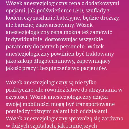
Wózek anestezjologiczny cena z dodatkowymi
opcjami, jak podświetlenie LED, szuflady z
kodem czy zasilanie bateryjne, będzie droższy,
ale bardziej zaawansowany. Wózek
anestezjologiczny cena można też zamówić
indywidualnie, dostosowując wszystkie
parametry do potrzeb personelu. Wózek
anestezjologiczny powinien być traktowany
jako zakup długoterminowy, zapewniający
jakość pracy i bezpieczeństwo pacjentów.
Wózek anestezjologiczny są nie tylko
praktyczne, ale również łatwe do utrzymania w
czystości. Wózek anestezjologiczny dzięki
swojej mobilności mogą być transportowane
pomiędzy różnymi salami lub oddziałami.
Wózek anestezjologiczny sprawdzą się zarówno
w dużych szpitalach, jak i mniejszych