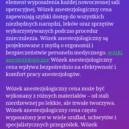
element wyposażenia każdej nowoczesnej sali
operacyjnej. Wózek anestezjologiczny cena
zapewniają szybki dostęp do wszystkich
niezbędnych narzędzi, leków oraz sprzętów
wykorzystywanych podczas procedur
znieczulenia. Wózek anestezjologiczny są
projektowane z myślą o ergonomii i
bezpieczeństwie personelu medycznego.
wózki
anestezjologiczne
Wózek anestezjologiczny
cena wpływa bezpośrednio na efektywność i
komfort pracy anestezjologów.
Wózek anestezjologiczny cena może być
wykonany z różnych materiałów – od stali
nierdzewnej po lekkie, ale trwałe tworzywa.
Wózek anestezjologiczny cena często
wyposażony jest w wiele szuflad, uchwytów i
specjalistycznych przegródek. Wózek