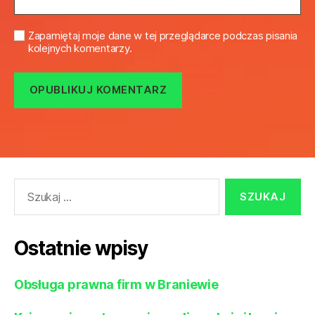
Zapamiętaj moje dane w tej przeglądarce podczas pisania
kolejnych komentarzy.
Szukaj:
Ostatnie wpisy
Obsługa prawna firm w Braniewie