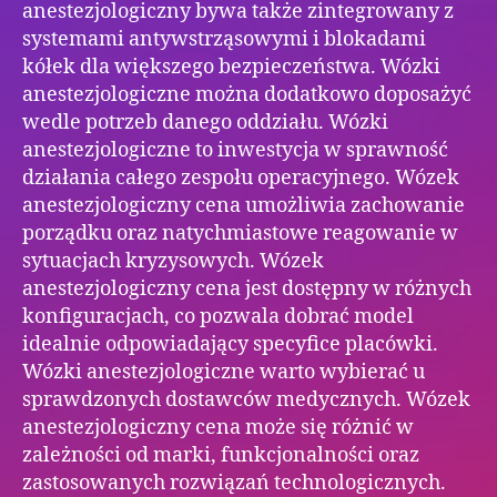
anestezjologiczny bywa także zintegrowany z
systemami antywstrząsowymi i blokadami
kółek dla większego bezpieczeństwa. Wózki
anestezjologiczne można dodatkowo doposażyć
wedle potrzeb danego oddziału. Wózki
anestezjologiczne to inwestycja w sprawność
działania całego zespołu operacyjnego. Wózek
anestezjologiczny cena umożliwia zachowanie
porządku oraz natychmiastowe reagowanie w
sytuacjach kryzysowych. Wózek
anestezjologiczny cena jest dostępny w różnych
konfiguracjach, co pozwala dobrać model
idealnie odpowiadający specyfice placówki.
Wózki anestezjologiczne warto wybierać u
sprawdzonych dostawców medycznych. Wózek
anestezjologiczny cena może się różnić w
zależności od marki, funkcjonalności oraz
zastosowanych rozwiązań technologicznych.