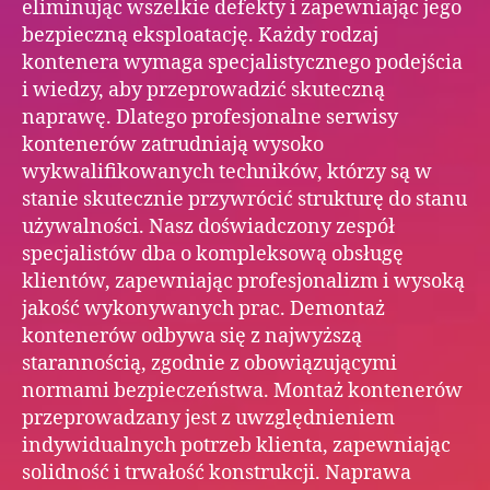
eliminując wszelkie defekty i zapewniając jego
bezpieczną eksploatację. Każdy rodzaj
kontenera wymaga specjalistycznego podejścia
i wiedzy, aby przeprowadzić skuteczną
naprawę. Dlatego profesjonalne serwisy
kontenerów zatrudniają wysoko
wykwalifikowanych techników, którzy są w
stanie skutecznie przywrócić strukturę do stanu
używalności. Nasz doświadczony zespół
specjalistów dba o kompleksową obsługę
klientów, zapewniając profesjonalizm i wysoką
jakość wykonywanych prac. Demontaż
kontenerów odbywa się z najwyższą
starannością, zgodnie z obowiązującymi
normami bezpieczeństwa. Montaż kontenerów
przeprowadzany jest z uwzględnieniem
indywidualnych potrzeb klienta, zapewniając
solidność i trwałość konstrukcji. Naprawa