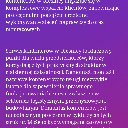
kontenerów w Oleśnicy angażuje się w
kompleksowe wsparcie klientów, zapewniając
profesjonalne podejście i rzetelne
wykonywanie zleceń naprawczych oraz
montażowych.
Serwis kontenerów w Oleśnicy to kluczowy
punkt dla wielu przedsiębiorców, którzy
korzystają z tych praktycznych struktur w
codziennej działalności. Demontaż, montaż i
naprawa kontenerów to usługi niezwykle
istotne dla zapewnienia sprawnego
funkcjonowania biznesu, zwłaszcza w
sektorach logistycznym, przemysłowym i
budowlanym. Demontaż kontenerów jest
nieodłącznym procesem w cyklu życia tych
struktur. Może to być wymagane zarówno w