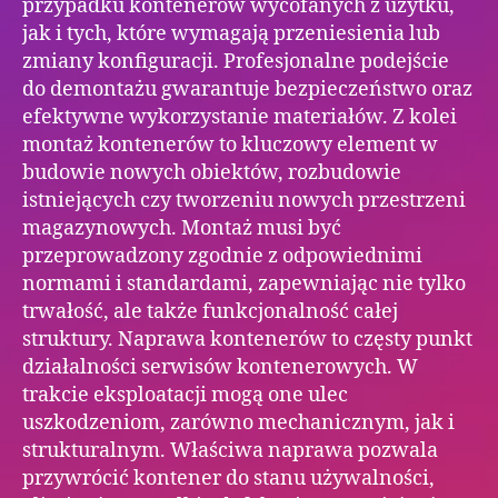
przypadku kontenerów wycofanych z użytku,
jak i tych, które wymagają przeniesienia lub
zmiany konfiguracji. Profesjonalne podejście
do demontażu gwarantuje bezpieczeństwo oraz
efektywne wykorzystanie materiałów. Z kolei
montaż kontenerów to kluczowy element w
budowie nowych obiektów, rozbudowie
istniejących czy tworzeniu nowych przestrzeni
magazynowych. Montaż musi być
przeprowadzony zgodnie z odpowiednimi
normami i standardami, zapewniając nie tylko
trwałość, ale także funkcjonalność całej
struktury. Naprawa kontenerów to częsty punkt
działalności serwisów kontenerowych. W
trakcie eksploatacji mogą one ulec
uszkodzeniom, zarówno mechanicznym, jak i
strukturalnym. Właściwa naprawa pozwala
przywrócić kontener do stanu używalności,