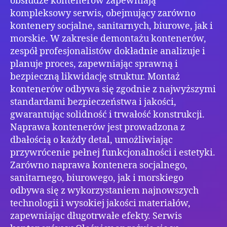
obsłudze kontenerów zapewniają
kompleksowy serwis, obejmujący zarówno
kontenery socjalne, sanitarnych, biurowe, jak i
morskie. W zakresie demontażu kontenerów,
zespół profesjonalistów dokładnie analizuje i
planuje proces, zapewniając sprawną i
bezpieczną likwidację struktur. Montaż
kontenerów odbywa się zgodnie z najwyższymi
standardami bezpieczeństwa i jakości,
gwarantując solidność i trwałość konstrukcji.
Naprawa kontenerów jest prowadzona z
dbałością o każdy detal, umożliwiając
przywrócenie pełnej funkcjonalności i estetyki.
Zarówno naprawa kontenera socjalnego,
sanitarnego, biurowego, jak i morskiego
odbywa się z wykorzystaniem najnowszych
technologii i wysokiej jakości materiałów,
zapewniając długotrwałe efekty. Serwis