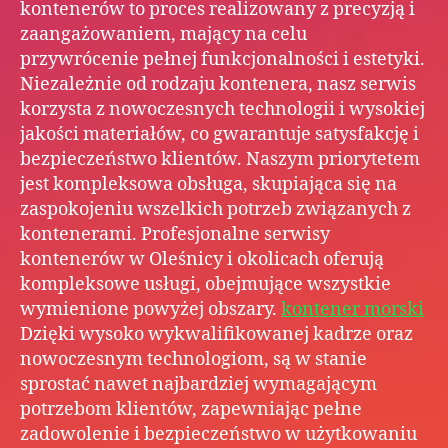
kontenerów to proces realizowany z precyzją i
zaangażowaniem, mający na celu
przywrócenie pełnej funkcjonalności i estetyki.
Niezależnie od rodzaju kontenera, nasz serwis
korzysta z nowoczesnych technologii i wysokiej
jakości materiałów, co gwarantuje satysfakcję i
bezpieczeństwo klientów. Naszym priorytetem
jest kompleksowa obsługa, skupiająca się na
zaspokojeniu wszelkich potrzeb związanych z
kontenerami. Profesjonalne serwisy
kontenerów w Oleśnicy i okolicach oferują
kompleksowe usługi, obejmujące wszystkie
wymienione powyżej obszary.
kontener morski
Dzięki wysoko wykwalifikowanej kadrze oraz
nowoczesnym technologiom, są w stanie
sprostać nawet najbardziej wymagającym
potrzebom klientów, zapewniając pełne
zadowolenie i bezpieczeństwo w użytkowaniu