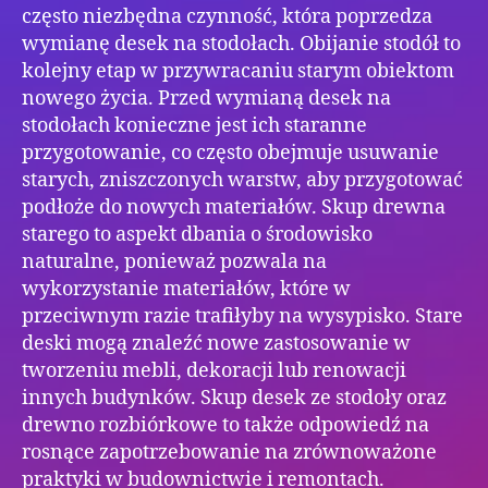
często niezbędna czynność, która poprzedza
wymianę desek na stodołach. Obijanie stodół to
kolejny etap w przywracaniu starym obiektom
nowego życia. Przed wymianą desek na
stodołach konieczne jest ich staranne
przygotowanie, co często obejmuje usuwanie
starych, zniszczonych warstw, aby przygotować
podłoże do nowych materiałów. Skup drewna
starego to aspekt dbania o środowisko
naturalne, ponieważ pozwala na
wykorzystanie materiałów, które w
przeciwnym razie trafiłyby na wysypisko. Stare
deski mogą znaleźć nowe zastosowanie w
tworzeniu mebli, dekoracji lub renowacji
innych budynków. Skup desek ze stodoły oraz
drewno rozbiórkowe to także odpowiedź na
rosnące zapotrzebowanie na zrównoważone
praktyki w budownictwie i remontach.