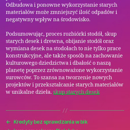
Odbudowa i ponowne wykorzystanie starych
materiałów może zmniejszyć ilość odpadów i
negatywny wpływ na środowisko.
Podsumowując, proces rozbiórki stodół, skup
starych desek i drewna, obijanie stodół oraz
wymiana desek na stodołach to nie tylko prace
konstrukcyjne, ale także sposób na zachowanie
kulturowego dziedzictwa i dbałość o naszą
planetę poprzez zrównoważone wykorzystanie
surowców. To szansa na tworzenie nowych
projektów i przekształcanie starych materiałów
w unikalne dzieła.
skup starych desek
←
Kredyty bez sprawdzania w bik