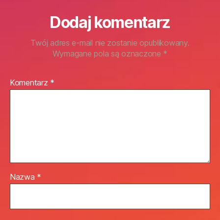
Dodaj komentarz
Twój adres e-mail nie zostanie opublikowany.
Wymagane pola są oznaczone
*
Komentarz
*
Nazwa
*