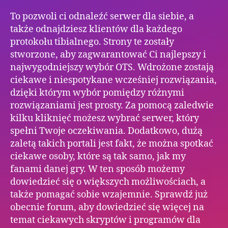
To pozwoli ci odnaleźć serwer dla siebie, a
także odnajdziesz klientów dla każdego
protokołu tibialnego. Strony te zostały
stworzone, aby zagwarantować Ci najlepszy i
najwygodniejszy wybór OTS. Wdrożone zostają
ciekawe i niespotykane wcześniej rozwiązania,
dzięki którym wybór pomiędzy różnymi
rozwiązaniami jest prosty. Za pomocą zaledwie
kilku kliknięć możesz wybrać serwer, który
spełni Twoje oczekiwania. Dodatkowo, dużą
zaletą takich portali jest fakt, że można spotkać
ciekawe osoby, które są tak samo, jak my
fanami danej gry. W ten sposób możemy
dowiedzieć się o większych możliwościach, a
także pomagać sobie wzajemnie. Sprawdź już
obecnie forum, aby dowiedzieć się więcej na
temat ciekawych skryptów i programów dla