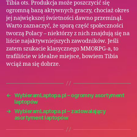
Tibia ots. Produkcja może poszczycić się
ogromną bazą aktywnych graczy, chociaż okres
jej największej świetności dawno przeminął.
Warto zaznaczyć, że sporą część społeczności
tworzą Polacy – niektórzy z nich znajdują się na
liście najaktywniejszych zawodników. Jeśli
zatem szukacie klasycznego MMORPG-a, to
trafiliście w idealne miejsce, bowiem Tibia
wciąż ma się dobrze.
←
WybieramLaptopa.pl – ogromny asortyment
laptopów
→
WybieramLaptopa.pl – zadowalający
asortyment laptopów