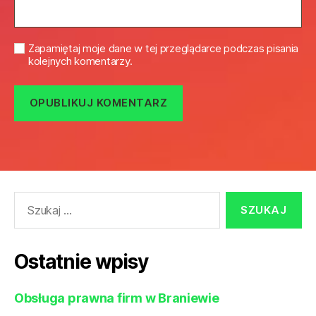
Zapamiętaj moje dane w tej przeglądarce podczas pisania
kolejnych komentarzy.
Szukaj:
Ostatnie wpisy
Obsługa prawna firm w Braniewie