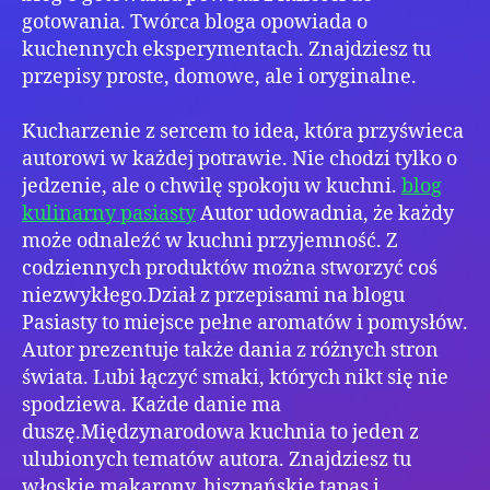
gotowania. Twórca bloga opowiada o
kuchennych eksperymentach. Znajdziesz tu
przepisy proste, domowe, ale i oryginalne.
Kucharzenie z sercem to idea, która przyświeca
autorowi w każdej potrawie. Nie chodzi tylko o
jedzenie, ale o chwilę spokoju w kuchni.
blog
kulinarny pasiasty
Autor udowadnia, że każdy
może odnaleźć w kuchni przyjemność. Z
codziennych produktów można stworzyć coś
niezwykłego.Dział z przepisami na blogu
Pasiasty to miejsce pełne aromatów i pomysłów.
Autor prezentuje także dania z różnych stron
świata. Lubi łączyć smaki, których nikt się nie
spodziewa. Każde danie ma
duszę.Międzynarodowa kuchnia to jeden z
ulubionych tematów autora. Znajdziesz tu
włoskie makarony, hiszpańskie tapas i