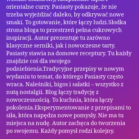
orientalne curry. Pasiasty pokazuje, że nie
trzeba wyjeżdżać daleko, by odkrywać nowe
smaki. To gotowanie, które łączy ludzi.Słodka
strona bloga to przestrzeń pełna cukrowych
inspiracji. Autor prezentuje tu zarówno
klasyczne serniki, jak i nowoczesne tarty.
Pasiasty stawia na domowe receptury. Tu każdy
znajdzie coś dla swojego
podniebienia.Tradycyjne przepisy w nowym
wydaniu to temat, do którego Pasiasty często
wraca. Naleśniki, bigos i sałatki – wszystko z
nutą nostalgii. Blog łączy tradycję z
nowoczesnością. To kuchnia, która łączy
pokolenia.Eksperymentowanie z przepisami to
siła, która napędza nowe pomysły. Nie ma tu
miejsca na nudę. Autor zachęca do tworzenia
po swojemu. Każdy pomysł rodzi kolejny.