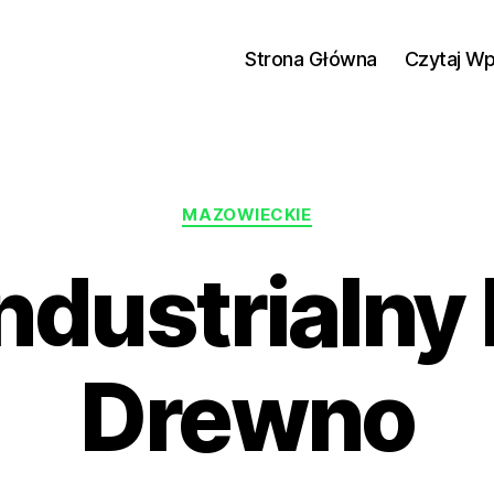
Strona Główna
Czytaj W
Kategorie
MAZOWIECKIE
Industrialny
Drewno