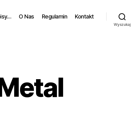
pisy…
O Nas
Regulamin
Kontakt
Wyszukaj
 Metal