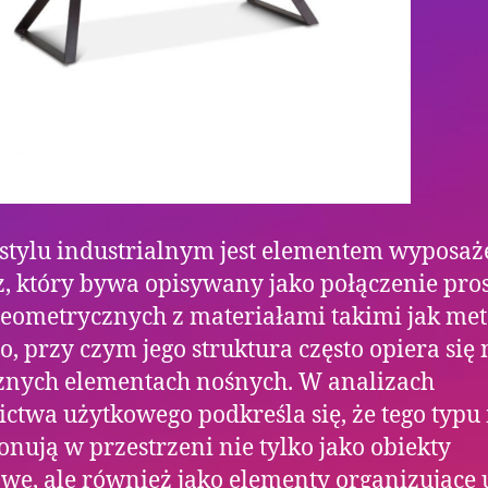
 stylu industrialnym jest elementem wyposaż
, który bywa opisywany jako połączenie pro
eometrycznych z materiałami takimi jak meta
, przy czym jego struktura często opiera się 
znych elementach nośnych. W analizach
ctwa użytkowego podkreśla się, że tego typu
onują w przestrzeni nie tylko jako obiekty
we, ale również jako elementy organizujące 