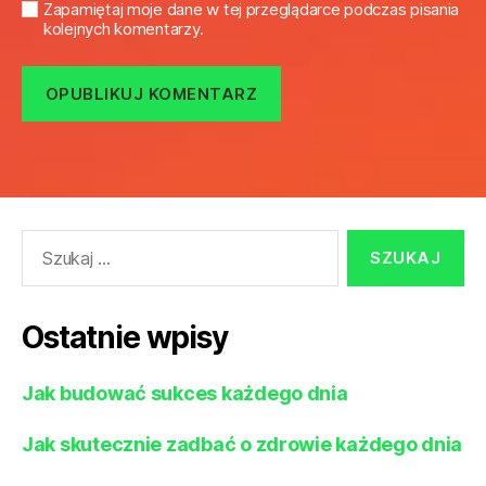
Zapamiętaj moje dane w tej przeglądarce podczas pisania
kolejnych komentarzy.
Szukaj:
Ostatnie wpisy
Jak budować sukces każdego dnia
Jak skutecznie zadbać o zdrowie każdego dnia