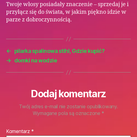
Twoje włosy posiadały znaczenie – sprzedaj je i
przyłącz się do świata, w jakim piękno idzie w
parze z dobroczynnością.
←
pilarka spalinowa stihl, Gdzie kupić?
→
domki na wodzie
Dodaj komentarz
Twój adres e-mail nie zostanie opublikowany.
Wymagane pola są oznaczone
*
Komentarz
*