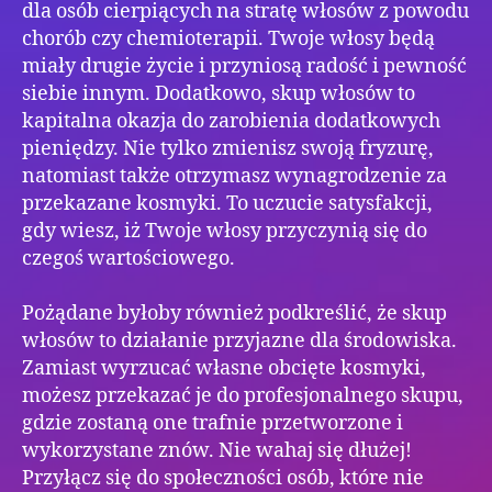
dla osób cierpiących na stratę włosów z powodu
chorób czy chemioterapii. Twoje włosy będą
miały drugie życie i przyniosą radość i pewność
siebie innym. Dodatkowo, skup włosów to
kapitalna okazja do zarobienia dodatkowych
pieniędzy. Nie tylko zmienisz swoją fryzurę,
natomiast także otrzymasz wynagrodzenie za
przekazane kosmyki. To uczucie satysfakcji,
gdy wiesz, iż Twoje włosy przyczynią się do
czegoś wartościowego.
Pożądane byłoby również podkreślić, że skup
włosów to działanie przyjazne dla środowiska.
Zamiast wyrzucać własne obcięte kosmyki,
możesz przekazać je do profesjonalnego skupu,
gdzie zostaną one trafnie przetworzone i
wykorzystane znów. Nie wahaj się dłużej!
Przyłącz się do społeczności osób, które nie