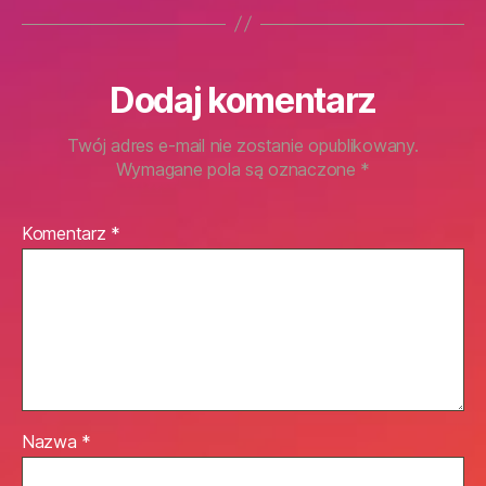
Dodaj komentarz
Twój adres e-mail nie zostanie opublikowany.
Wymagane pola są oznaczone
*
Komentarz
*
Nazwa
*