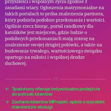
przyszłości i wspólnym życiu zgodnie z
zasadami wiary. Ogłoszenia matrymonialne na
takich portalach to próba znalezienia partnera,
który podziela podobne przekonania i wartości.
Ogólnie rzecz biorąc, portal randkowy dla
katolików jest miejscem, gdzie ludzie o
podobnych przekonaniach mają szansę na
znalezienie swojej drugiej połówki, a także na
budowanie trwałego, wartościowego związku
opartego na miłości i wspólnej drodze
duchowej.
←
Tpadvisory oferuje indywidualne podejście
do potrzeb klientów
→
Zaufanie klientów MProjekt: opinie o wysokim
standardzie obsługi