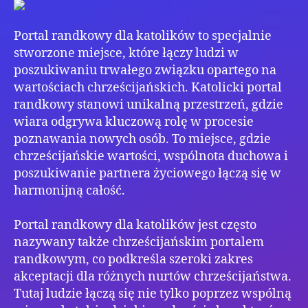
Pols
Ser
Portal randkowy dla katolików to specjalnie
stworzone miejsce, które łączy ludzi w
poszukiwaniu trwałego związku opartego na
wartościach chrześcijańskich. Katolicki portal
randkowy stanowi unikalną przestrzeń, gdzie
wiara odgrywa kluczową rolę w procesie
poznawania nowych osób. To miejsce, gdzie
chrześcijańskie wartości, wspólnota duchowa i
poszukiwanie partnera życiowego łączą się w
harmonijną całość.
Portal randkowy dla katolików jest często
nazywany także chrześcijańskim portalem
randkowym, co podkreśla szeroki zakres
akceptacji dla różnych nurtów chrześcijaństwa.
Tutaj ludzie łączą się nie tylko poprzez wspólną