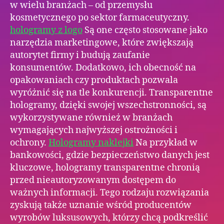
w wielu branżach – od przemysłu
kosmetycznego po sektor farmaceutyczny.
hologramy z logo
Są one często stosowane jako
narzędzia marketingowe, które zwiększają
autorytet firmy i budują zaufanie
konsumentów. Dodatkowo, ich obecność na
opakowaniach czy produktach pozwala
wyróżnić się na tle konkurencji. Transparentne
hologramy, dzięki swojej wszechstronności, są
wykorzystywane również w branżach
wymagających najwyższej ostrożności i
ochrony.
Hologramy naklejki
Na przykład w
bankowości, gdzie bezpieczeństwo danych jest
kluczowe, hologramy transparentne chronią
przed nieautoryzowanym dostępem do
ważnych informacji. Tego rodzaju rozwiązania
zyskują także uznanie wśród producentów
wyrobów luksusowych, którzy chcą podkreślić