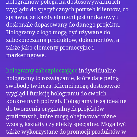
hologramów polega na dostosowywaniu ich
wyglądu do specyficznych potrzeb klientów, co
sprawia, że każdy element jest unikatowy i
doskonale dopasowany do danego projektu.
Hologramy z logo mogą być używane do
zabezpieczania produktów, dokumentów, a
także jako elementy promocyjne i
marketingowe.
hologramy zabezpieczające
indywidualne
hologramy to rozwiązanie, które daje pełną
swobodę twórczą. Klienci mogą dostosować
wygląd i funkcję hologramu do swoich
konkretnych potrzeb. Hologramy te są idealne
do tworzenia oryginalnych projektów
graficznych, które mogą obejmować różne
wzory, kształty czy efekty specjalne. Mogą być
także wykorzystane do promocji produktów w