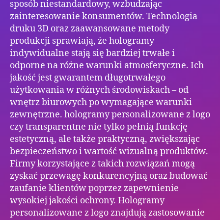
sposób niestandardowy, wzbudzając
zainteresowanie konsumentów. Technologia
druku 3D oraz zaawansowane metody
produkcji sprawiają, że hologramy
indywidualne stają się bardziej trwałe i
odporne na różne warunki atmosferyczne. Ich
jakość jest gwarantem długotrwałego
użytkowania w różnych środowiskach – od
wnętrz biurowych po wymagające warunki
zewnętrzne. hologramy personalizowane z logo
czy transparentne nie tylko pełnią funkcję
estetyczną, ale także praktyczną, zwiększając
bezpieczeństwo i wartość wizualną produktów.
Firmy korzystające z takich rozwiązań mogą
zyskać przewagę konkurencyjną oraz budować
zaufanie klientów poprzez zapewnienie
wysokiej jakości ochrony. Hologramy
personalizowane z logo znajdują zastosowanie