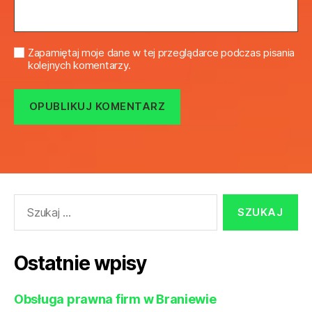
Zapamiętaj moje dane w tej przeglądarce podczas pisania
kolejnych komentarzy.
Szukaj:
Ostatnie wpisy
Obsługa prawna firm w Braniewie