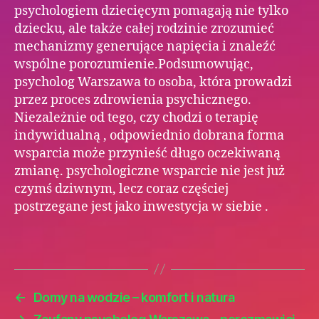
psychologiem dziecięcym pomagają nie tylko
dziecku, ale także całej rodzinie zrozumieć
mechanizmy generujące napięcia i znaleźć
wspólne porozumienie.Podsumowując,
psycholog Warszawa to osoba, która prowadzi
przez proces zdrowienia psychicznego.
Niezależnie od tego, czy chodzi o terapię
indywidualną , odpowiednio dobrana forma
wsparcia może przynieść długo oczekiwaną
zmianę. psychologiczne wsparcie nie jest już
czymś dziwnym, lecz coraz częściej
postrzegane jest jako inwestycja w siebie .
←
Domy na wodzie – komfort i natura