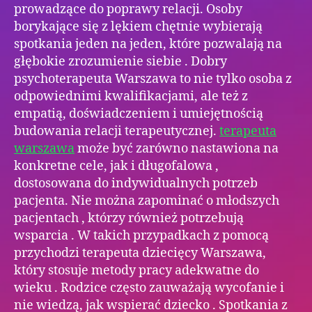
prowadzące do poprawy relacji. Osoby
borykające się z lękiem chętnie wybierają
spotkania jeden na jeden, które pozwalają na
głębokie zrozumienie siebie . Dobry
psychoterapeuta Warszawa to nie tylko osoba z
odpowiednimi kwalifikacjami, ale też z
empatią, doświadczeniem i umiejętnością
budowania relacji terapeutycznej.
terapeuta
warszawa
może być zarówno nastawiona na
konkretne cele, jak i długofalowa ,
dostosowana do indywidualnych potrzeb
pacjenta. Nie można zapominać o młodszych
pacjentach , którzy również potrzebują
wsparcia . W takich przypadkach z pomocą
przychodzi terapeuta dziecięcy Warszawa,
który stosuje metody pracy adekwatne do
wieku . Rodzice często zauważają wycofanie i
nie wiedzą, jak wspierać dziecko . Spotkania z