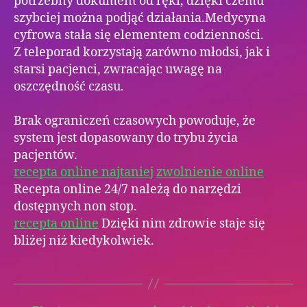
potrzebny dokument od ręki, dzięki czemu
szybciej można podjąć działania.Medycyna
cyfrowa stała się elementem codzienności.
Z teleporad korzystają zarówno młodsi, jak i
starsi pacjenci, zwracając uwagę na
oszczędność czasu.
Brak ograniczeń czasowych powoduje, że
system jest dopasowany do trybu życia
pacjentów.
recepta online najtaniej
zwolnienie online
Recepta online 24/7 należą do narzędzi
dostępnych non stop.
recepta online
Dzięki nim zdrowie staje się
bliżej niż kiedykolwiek.