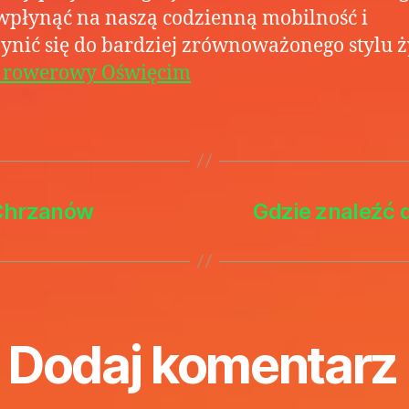
płynąć na naszą codzienną mobilność i
ynić się do bardziej zrównoważonego stylu ż
s rowerowy Oświęcim
 Chrzanów
Gdzie znaleźć 
Dodaj komentarz