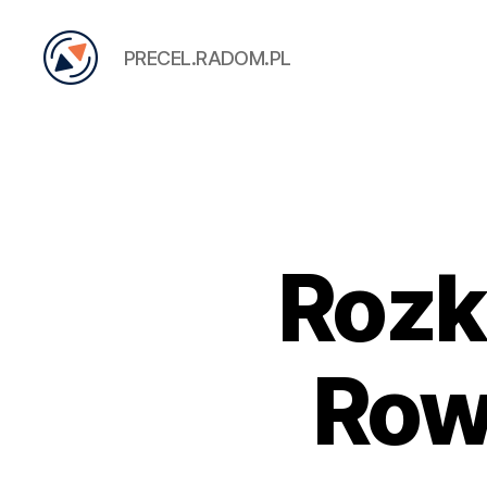
PRECEL.RADOM.PL
PRECEL
Rozk
Row