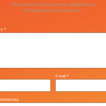
Twój adres e-mail nie zostanie opublikowany.
Wymagane pola są oznaczone
*
rz
*
E-mail
*
internetowa