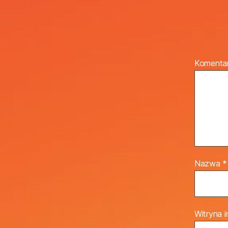
Komenta
Nazwa
*
Witryna 