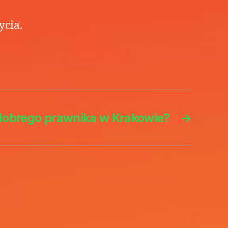
ycia.
dobrego prawnika w Krakowie?
→