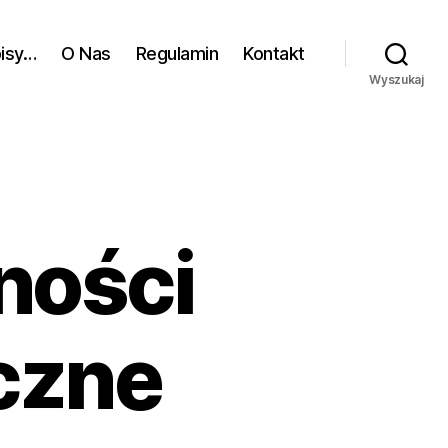
pisy…
O Nas
Regulamin
Kontakt
Wyszukaj
ności
czne