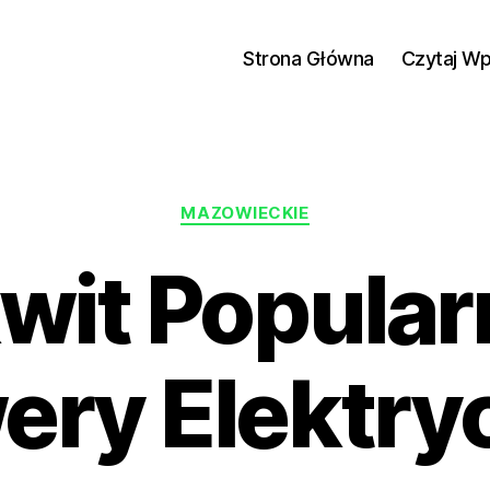
Strona Główna
Czytaj W
Kategorie
MAZOWIECKIE
wit Popular
ery Elektry