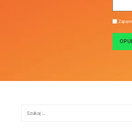
Zapami
Szukaj: