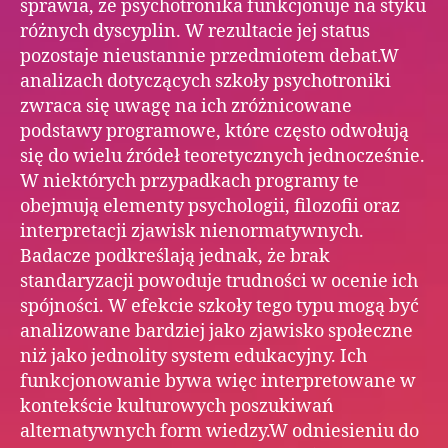
sprawia, że psychotronika funkcjonuje na styku
różnych dyscyplin. W rezultacie jej status
pozostaje nieustannie przedmiotem debat.W
analizach dotyczących szkoły psychotroniki
zwraca się uwagę na ich zróżnicowane
podstawy programowe, które często odwołują
się do wielu źródeł teoretycznych jednocześnie.
W niektórych przypadkach programy te
obejmują elementy psychologii, filozofii oraz
interpretacji zjawisk nienormatywnych.
Badacze podkreślają jednak, że brak
standaryzacji powoduje trudności w ocenie ich
spójności. W efekcie szkoły tego typu mogą być
analizowane bardziej jako zjawisko społeczne
niż jako jednolity system edukacyjny. Ich
funkcjonowanie bywa więc interpretowane w
kontekście kulturowych poszukiwań
alternatywnych form wiedzy.W odniesieniu do