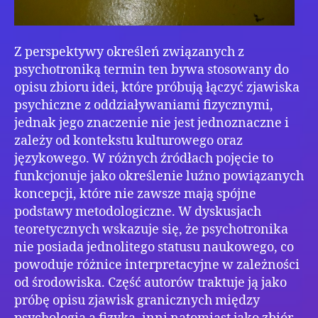
Z perspektywy określeń związanych z
psychotroniką termin ten bywa stosowany do
opisu zbioru idei, które próbują łączyć zjawiska
psychiczne z oddziaływaniami fizycznymi,
jednak jego znaczenie nie jest jednoznaczne i
zależy od kontekstu kulturowego oraz
językowego. W różnych źródłach pojęcie to
funkcjonuje jako określenie luźno powiązanych
koncepcji, które nie zawsze mają spójne
podstawy metodologiczne. W dyskusjach
teoretycznych wskazuje się, że psychotronika
nie posiada jednolitego statusu naukowego, co
powoduje różnice interpretacyjne w zależności
od środowiska. Część autorów traktuje ją jako
próbę opisu zjawisk granicznych między