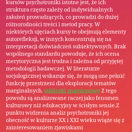
kursów psychotroniki istotne jest, że ich
struktura często zależy od indywidualnych
założeń prowadzących, co prowadzi do dużej
różnorodności treści i metod pracy. W
niektórych ujęciach kursy te obejmują elementy
autorefleksji, w innych koncentrują się na
interpretacji doświadczeń subiektywnych. Brak
wspólnego standardu powoduje, że ich ocena
merytoryczna jest trudna i zależna od przyjętej
metodologii badawczej. W literaturze
socjologicznej wskazuje się, że mogą one pełnić
funkcję przestrzeni dla eksploracji tematów
marginalnych.
tabliczki znamionowe
Z tego
powodu są analizowane raczej jako fenomen
kulturowy niż edukacyjny w ścisłym sensie.Z
punktu widzenia analiz psychotroniki jej
obecność w kulturze XX i XXI wieku wiąże się z
zainteresowaniem zjawiskami