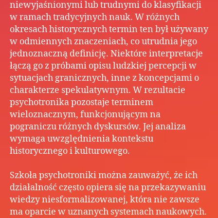
niewyjaśnionymi lub trudnymi do klasyfikacji
w ramach tradycyjnych nauk. W różnych
okresach historycznych termin ten był używany
w odmiennych znaczeniach, co utrudnia jego
jednoznaczną definicję. Niektóre interpretacje
łączą go z próbami opisu ludzkiej percepcji w
sytuacjach granicznych, inne z koncepcjami o
charakterze spekulatywnym. W rezultacie
psychotronika pozostaje terminem
wieloznacznym, funkcjonującym na
pograniczu różnych dyskursów. Jej analiza
wymaga uwzględnienia kontekstu
historycznego i kulturowego.
Szkoła psychotroniki można zauważyć, że ich
działalność często opiera się na przekazywaniu
wiedzy niesformalizowanej, która nie zawsze
ma oparcie w uznanych systemach naukowych.