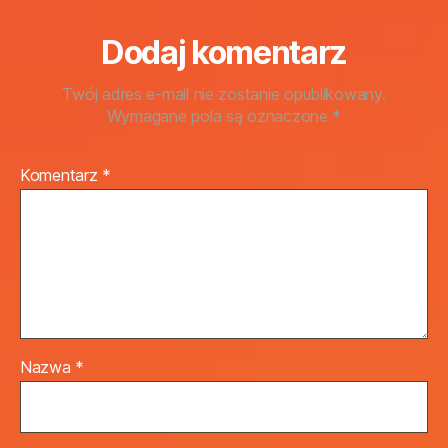
Dodaj komentarz
Twój adres e-mail nie zostanie opublikowany.
Wymagane pola są oznaczone
*
Komentarz
*
Nazwa
*