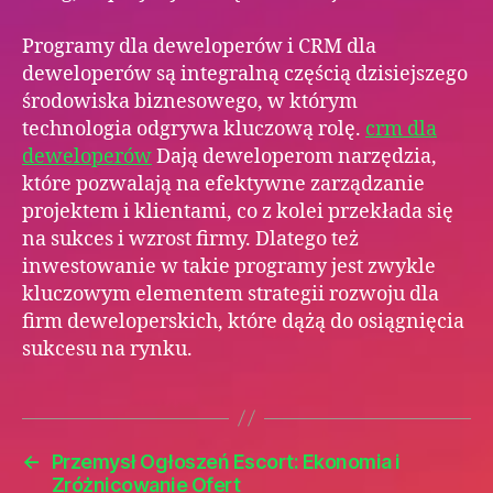
Programy dla deweloperów i CRM dla
deweloperów są integralną częścią dzisiejszego
środowiska biznesowego, w którym
technologia odgrywa kluczową rolę.
crm dla
deweloperów
Dają deweloperom narzędzia,
które pozwalają na efektywne zarządzanie
projektem i klientami, co z kolei przekłada się
na sukces i wzrost firmy. Dlatego też
inwestowanie w takie programy jest zwykle
kluczowym elementem strategii rozwoju dla
firm deweloperskich, które dążą do osiągnięcia
sukcesu na rynku.
←
Przemysł Ogłoszeń Escort: Ekonomia i
Zróżnicowanie Ofert