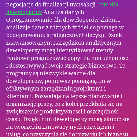
negocjacje do finalizacji transakcji.
crm dla
deweloperów
Analiza danych
Oprogramowanie dla deweloperów zbiera i
analizuje dane z różnych źródeł co pomaga w
podejmowaniu strategicznych decyzji. Dzięki
zaawansowanym narzędziom analitycznym
deweloperzy mogą identyfikować trendy
rynkowe prognozować popyt na nieruchomości
i dostosowywać swoje strategie biznesowe. Te
programy są niezwykle ważne dla
deweloperów, ponieważ pomagają im w
efektywnym zarządzaniu projektami i
klientami. Pozwalają na lepsze planowanie i
organizację pracy, co z kolei przekłada się na
zwiększenie produktywności i oszczędność
czasu. Dzięki nim deweloperzy mogą skupić się
na tworzeniu innowacyjnych rozwiązań i
usług, co przyczynia się do rozwoju ich biznesu.