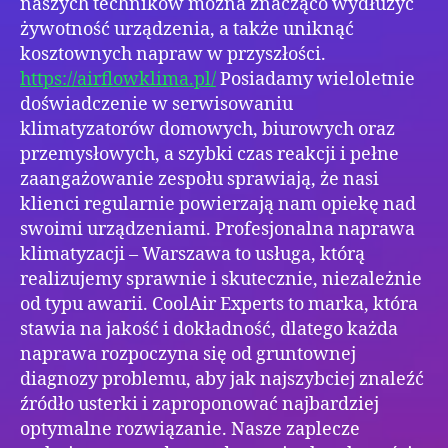
naszych techników można znacząco wydłużyć
żywotność urządzenia, a także uniknąć
kosztownych napraw w przyszłości.
https://airflowklima.pl/
Posiadamy wieloletnie
doświadczenie w serwisowaniu
klimatyzatorów domowych, biurowych oraz
przemysłowych, a szybki czas reakcji i pełne
zaangażowanie zespołu sprawiają, że nasi
klienci regularnie powierzają nam opiekę nad
swoimi urządzeniami. Profesjonalna naprawa
klimatyzacji – Warszawa to usługa, którą
realizujemy sprawnie i skutecznie, niezależnie
od typu awarii. CoolAir Experts to marka, która
stawia na jakość i dokładność, dlatego każda
naprawa rozpoczyna się od gruntownej
diagnozy problemu, aby jak najszybciej znaleźć
źródło usterki i zaproponować najbardziej
optymalne rozwiązanie. Nasze zaplecze