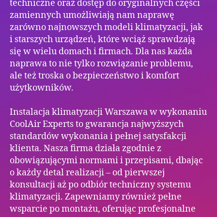
techniczne oraz dostęp do oryginalnych części
zamiennych umożliwiają nam naprawę
zarówno najnowszych modeli klimatyzacji, jak
i starszych urządzeń, które wciąż sprawdzają
się w wielu domach i firmach. Dla nas każda
naprawa to nie tylko rozwiązanie problemu,
ale też troska o bezpieczeństwo i komfort
użytkowników.
Instalacja klimatyzacji Warszawa w wykonaniu
CoolAir Experts to gwarancja najwyższych
standardów wykonania i pełnej satysfakcji
klienta. Nasza firma działa zgodnie z
obowiązującymi normami i przepisami, dbając
o każdy detal realizacji – od pierwszej
konsultacji aż po odbiór techniczny systemu
klimatyzacji. Zapewniamy również pełne
wsparcie po montażu, oferując profesjonalne