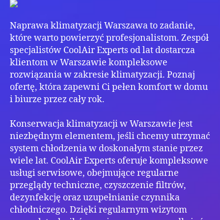
na
co
Naprawa klimatyzacji Warszawa to zadanie,
zwr
uw
które warto powierzyć profesjonalistom. Zespół
specjalistów CoolAir Experts od lat dostarcza
klientom w Warszawie kompleksowe
rozwiązania w zakresie klimatyzacji. Poznaj
ofertę, która zapewni Ci pełen komfort w domu
i biurze przez cały rok.
Konserwacja klimatyzacji w Warszawie jest
niezbędnym elementem, jeśli chcemy utrzymać
system chłodzenia w doskonałym stanie przez
wiele lat. CoolAir Experts oferuje kompleksowe
usługi serwisowe, obejmujące regularne
przeglądy techniczne, czyszczenie filtrów,
dezynfekcję oraz uzupełnianie czynnika
chłodniczego. Dzięki regularnym wizytom