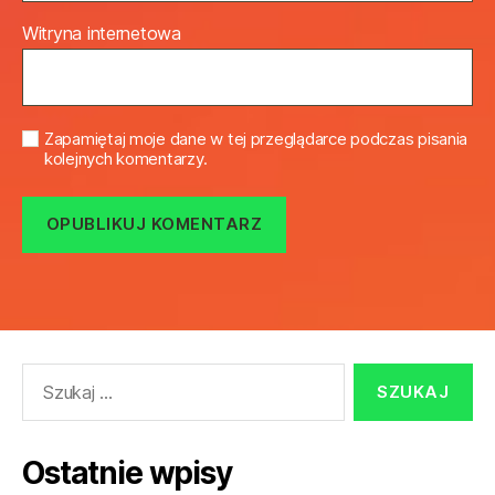
Witryna internetowa
Zapamiętaj moje dane w tej przeglądarce podczas pisania
kolejnych komentarzy.
Szukaj:
Ostatnie wpisy