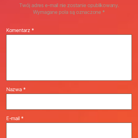
Twój adres e-mail nie zostanie opublikowany.
Wymagane pola są oznaczone
*
Komentarz
*
Nazwa
*
E-mail
*