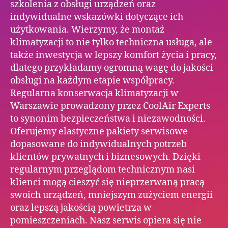
szkolenia z obsługi urządzeń oraz
indywidualne wskazówki dotyczące ich
użytkowania. Wierzymy, że montaż
klimatyzacji to nie tylko techniczna usługa, ale
także inwestycja w lepszy komfort życia i pracy,
dlatego przykładamy ogromną wagę do jakości
obsługi na każdym etapie współpracy.
Regularna konserwacja klimatyzacji w
Warszawie prowadzony przez CoolAir Experts
to synonim bezpieczeństwa i niezawodności.
Oferujemy elastyczne pakiety serwisowe
dopasowane do indywidualnych potrzeb
klientów prywatnych i biznesowych. Dzięki
regularnym przeglądom technicznym nasi
klienci mogą cieszyć się nieprzerwaną pracą
swoich urządzeń, mniejszym zużyciem energii
oraz lepszą jakością powietrza w
pomieszczeniach. Nasz serwis opiera się nie