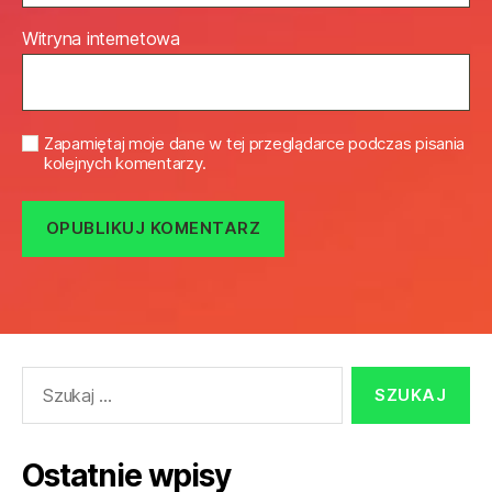
Witryna internetowa
Zapamiętaj moje dane w tej przeglądarce podczas pisania
kolejnych komentarzy.
Szukaj:
Ostatnie wpisy