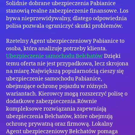
Solidnie dobrane ubezpieczenia Pabianice
stanowią realne zabezpieczenie finansowe. Los
bywa nieprzewidywalny, dlatego odpowiednia
polisa pozwala ograniczyć skutki problemów.
Rzetelny Agent ubezpieczeniowy Pabianice to
osoba, która analizuje potrzeby klienta.
Ubezpieczenie samochodu Bełchatów
Dzięki
temu oferta nie jest przypadkowa, lecz skrojona
na miarę.Największą popularnością cieszy się
ubezpieczenie samochodu Pabianice,
obejmujące ochronę pojazdu w różnych
wariantach. Kierowcy mogą rozszerzyć polisę o
dodatkowe zabezpieczenia.Równie
kompleksowe rozwiązania zapewniają
ubezpieczenia Bełchatów, które obejmują
ochronę prywatną oraz firmową. Lokalny
Agent ubezpieczeniowy Bełchatów pomaga