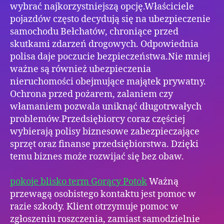
wybrać najkorzystniejszą opcję.Właściciele
pojazdów często decydują się na ubezpieczenie
samochodu Bełchatów, chroniące przed
skutkami zdarzeń drogowych. Odpowiednia
polisa daje poczucie bezpieczeństwa.Nie mniej
ważne są również ubezpieczenia
nieruchomości obejmujące majątek prywatny.
Ochrona przed pożarem, zalaniem czy
włamaniem pozwala uniknąć długotrwałych
problemów.Przedsiębiorcy coraz częściej
wybierają polisy biznesowe zabezpieczające
sprzęt oraz finanse przedsiębiorstwa. Dzięki
temu biznes może rozwijać się bez obaw.
pokoje blisko term Gorący Potok
Ważną
przewagą osobistego kontaktu jest pomoc w
razie szkody. Klient otrzymuje pomoc w
zgłoszeniu roszczenia, zamiast samodzielnie