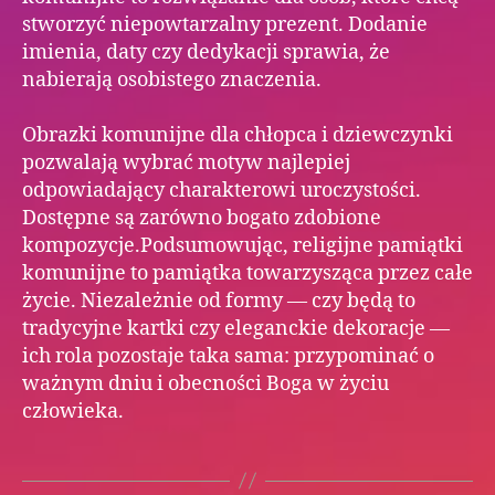
stworzyć niepowtarzalny prezent. Dodanie
imienia, daty czy dedykacji sprawia, że
nabierają osobistego znaczenia.
Obrazki komunijne dla chłopca i dziewczynki
pozwalają wybrać motyw najlepiej
odpowiadający charakterowi uroczystości.
Dostępne są zarówno bogato zdobione
kompozycje.Podsumowując, religijne pamiątki
komunijne to pamiątka towarzysząca przez całe
życie. Niezależnie od formy — czy będą to
tradycyjne kartki czy eleganckie dekoracje —
ich rola pozostaje taka sama: przypominać o
ważnym dniu i obecności Boga w życiu
człowieka.