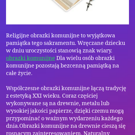
Religijne obrazki komunijne to wyjątkowa
pamiątka tego sakramentu. Wręczane dziecku
w dniu uroczystości stanowią znak wiary.
obrazki komunijne
Dla wielu osób obrazki
komunijne pozostają bezcenną pamiątką na
całe życie.
Współczesne obrazki komunijne łączą tradycję
z estetyką XXI wieku. Coraz częściej
wykonywane są na drewnie, metalu lub
wysokiej jakości papierze, dzięki czemu mogą
przypominać o ważnym wydarzeniu każdego
dnia.Obrazki komunijne na drewnie cieszą się
rosnącym zainteresowaniem. Naturalny