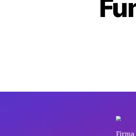
Fu
Firma 