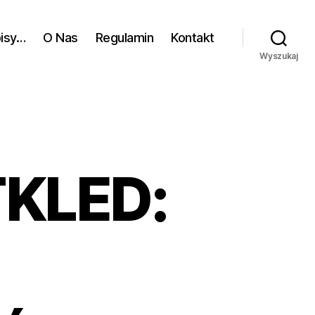
pisy…
O Nas
Regulamin
Kontakt
Wyszukaj
TKLED: