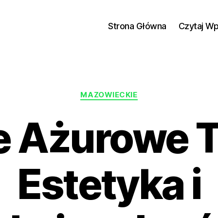
Strona Główna
Czytaj W
Kategorie
MAZOWIECKIE
e Ażurowe 
Estetyka i