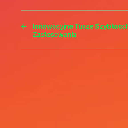
←
Innowacyjne Tusze Szybkosch
Zastosowania