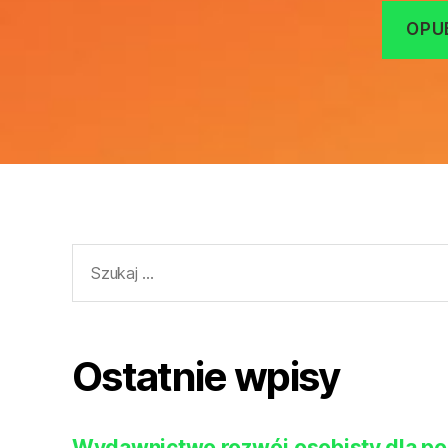
Szukaj:
Ostatnie wpisy
Wydawnictwo rozwój osobisty dla po