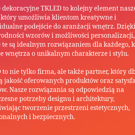
 dekoracyjne TKLED to kolejny element nasz
, który umożliwia klientom kreatywne i
dualne podejście do aranżacji wnętrz. Dzięk
odności wzorów i możliwości personalizacji,
 te są idealnym rozwiązaniem dla każdego, k
e wnętrza o unikalnym charakterze i stylu.
to nie tylko firma, ale także partner, który d
 jakość oferowanych produktów oraz satysfa
ów. Nasze rozwiązania są odpowiedzią na
zesne potrzeby designu i architektury,
wiając tworzenie przestrzeni estetycznych,
onalnych i bezpiecznych.