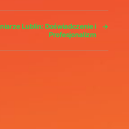
niarze Lublin: Doświadczenie i
→
Profesjonalizm