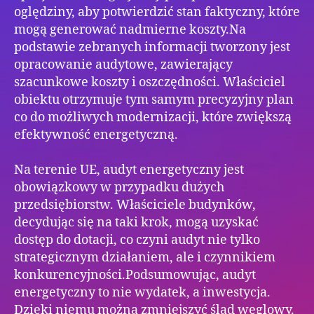
oględziny, aby potwierdzić stan faktyczny, które
mogą generować nadmierne koszty.Na
podstawie zebranych informacji tworzony jest
opracowanie audytowe, zawierający
szacunkowe koszty i oszczędności. Właściciel
obiektu otrzymuje tym samym precyzyjny plan
co do możliwych modernizacji, które zwiększą
efektywność energetyczną.
Na terenie UE, audyt energetyczny jest
obowiązkowy w przypadku dużych
przedsiębiorstw. Właściciele budynków,
decydując się na taki krok, mogą uzyskać
dostęp do dotacji, co czyni audyt nie tylko
strategicznym działaniem, ale i czynnikiem
konkurencyjności.Podsumowując, audyt
energetyczny to nie wydatek, a inwestycja.
Dzięki niemu można zmniejszyć ślad węglowy.