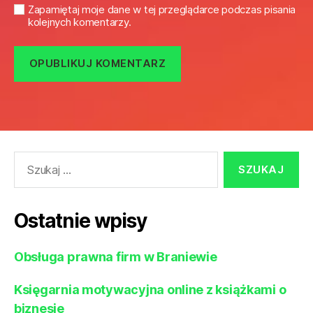
Zapamiętaj moje dane w tej przeglądarce podczas pisania
kolejnych komentarzy.
Szukaj:
Ostatnie wpisy
Obsługa prawna firm w Braniewie
Księgarnia motywacyjna online z książkami o
biznesie