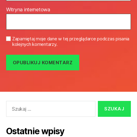
Witryna internetowa
Zapamiętaj moje dane w tej przeglądarce podczas pisania
kolejnych komentarzy.
Szukaj:
Ostatnie wpisy