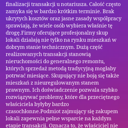
finalizacji transakcji u notariusza. Całość często
zamyka się w bardzo krótkim terminie. Brak
ukrytych kosztów oraz jasne zasady współpracy
sprawiają, że wiele osób wybiera właśnie tę
drogę.Firmy oferujące profesjonalny skup
lokali działają nie tylko na rynku mieszkań w
dobrym stanie technicznym. Dużą część
realizowanych transakcji stanowią
nieruchomości do generalnego remontu,
których sprzedaż metodą tradycyjną mogłaby
potrwać miesiące. Skupujący nie boją się także
mieszkań z nieuregulowanym stanem
prawnym. Ich doświadczenie pozwala szybko
rozwiązywać problemy, które dla przeciętnego
właściciela byłyby bardzo
czasochłonne.Podmiot zajmujący się zakupem
lokali zapewnia pełne wsparcie na każdym
etapie transakcji. Oznacza to, że właściciel nie