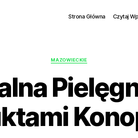
Strona Główna
Czytaj W
Kategorie
MAZOWIECKIE
alna Pielęgn
ktami Kon