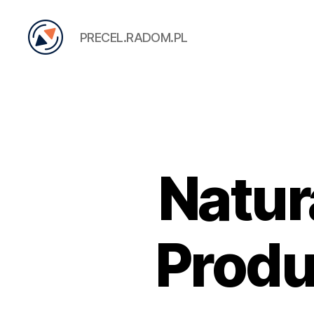
PRECEL.RADOM.PL
PRECEL
Natur
Produ