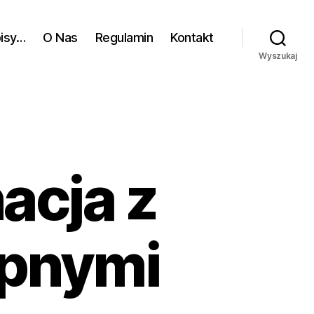
pisy…
O Nas
Regulamin
Kontakt
Wyszukaj
acja z
opnymi