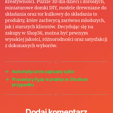
kreatywności. Puzzle 3D dla dzieci i dorosłych,
miniaturowe domki DIY, modele drewniane do
składania oraz tor kulkowy do składania to
produkty, które zachwycą zarówno młodszych,
jak i starszych klientów. Decydując się na
zakupy w Shop36, można być pewnym
wysokiej jakości, różnorodności oraz satysfakcji
z dokonanych wyborów.
←
Automatycznie zapisany szkic
→
Procedury Fgaz w praktyce: Studium
przypadku
Dodaj komentarz