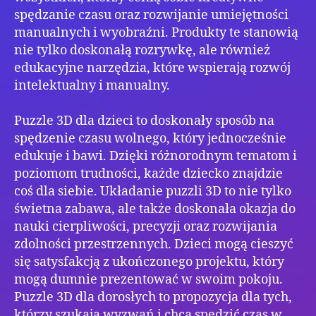
spędzanie czasu oraz rozwijanie umiejętności
manualnych i wyobraźni. Produkty te stanowią
nie tylko doskonałą rozrywkę, ale również
edukacyjne narzędzia, które wspierają rozwój
intelektualny i manualny.
Puzzle 3D dla dzieci to doskonały sposób na
spędzenie czasu wolnego, który jednocześnie
edukuje i bawi. Dzięki różnorodnym tematom i
poziomom trudności, każde dziecko znajdzie
coś dla siebie. Układanie puzzli 3D to nie tylko
świetna zabawa, ale także doskonała okazja do
nauki cierpliwości, precyzji oraz rozwijania
zdolności przestrzennych. Dzieci mogą cieszyć
się satysfakcją z ukończonego projektu, który
mogą dumnie prezentować w swoim pokoju.
Puzzle 3D dla dorosłych to propozycja dla tych,
którzy szukają wyzwań i chcą spędzić czas w