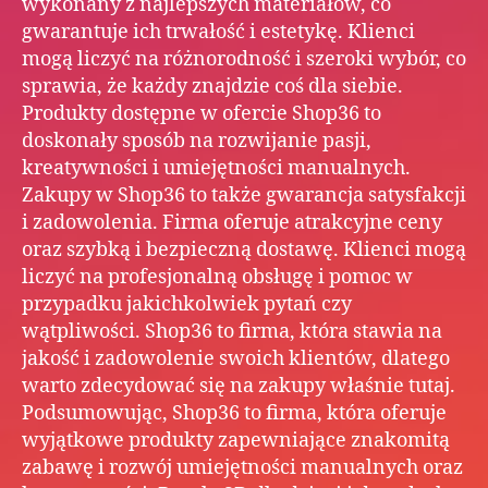
wykonany z najlepszych materiałów, co
gwarantuje ich trwałość i estetykę. Klienci
mogą liczyć na różnorodność i szeroki wybór, co
sprawia, że każdy znajdzie coś dla siebie.
Produkty dostępne w ofercie Shop36 to
doskonały sposób na rozwijanie pasji,
kreatywności i umiejętności manualnych.
Zakupy w Shop36 to także gwarancja satysfakcji
i zadowolenia. Firma oferuje atrakcyjne ceny
oraz szybką i bezpieczną dostawę. Klienci mogą
liczyć na profesjonalną obsługę i pomoc w
przypadku jakichkolwiek pytań czy
wątpliwości. Shop36 to firma, która stawia na
jakość i zadowolenie swoich klientów, dlatego
warto zdecydować się na zakupy właśnie tutaj.
Podsumowując, Shop36 to firma, która oferuje
wyjątkowe produkty zapewniające znakomitą
zabawę i rozwój umiejętności manualnych oraz