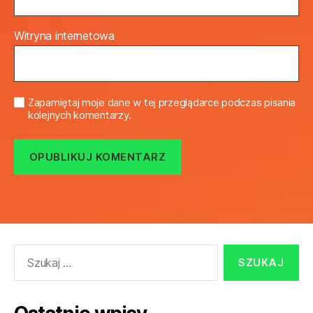
Witryna internetowa
Zapamiętaj moje dane w tej przeglądarce podczas pisania
kolejnych komentarzy.
Szukaj: