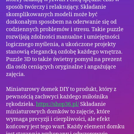
sposób twórczy i relaksujący. Składanie
skomplikowanych modeli może być
doskonałym sposobem na oderwanie się od
codziennych problemów i stresu. Takie puzzle
rozwijają zdolności manualne i umiejętności
logicznego myślenia, a ukończone projekty
stanowią elegancką ozdobę każdego wnętrza.
Puzzle 3D to także świetny pomysł na prezent
dla osób ceniących oryginalne i angażujące
zajęcia.
Miniaturowy domek DIY to produkt, który z
pewnością zachwyci każdego miłośnika
rękodzieła.
https://shop36.pl/
Składanie
miniaturowych domków to zajęcie, które
wymaga precyzji i cierpliwości, ale efekt
końcowy jest tego wart. Każdy element domku