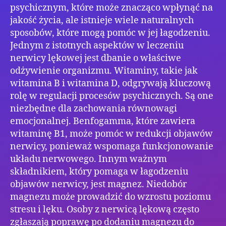
psychicznym, które może znacząco wpłynąć na
jakość życia, ale istnieje wiele naturalnych
sposobów, które mogą pomóc w jej łagodzeniu.
Jednym z istotnych aspektów w leczeniu
nerwicy lękowej jest dbanie o właściwe
odżywienie organizmu. Witaminy, takie jak
witamina B i witamina D, odgrywają kluczową
rolę w regulacji procesów psychicznych. Są one
niezbędne dla zachowania równowagi
emocjonalnej. Benfogamma, które zawiera
witaminę B1, może pomóc w redukcji objawów
nerwicy, ponieważ wspomaga funkcjonowanie
układu nerwowego. Innym ważnym
składnikiem, który pomaga w łagodzeniu
objawów nerwicy, jest magnez. Niedobór
magnezu może prowadzić do wzrostu poziomu
stresu i lęku. Osoby z nerwicą lękową często
zgłaszają poprawę po dodaniu magnezu do