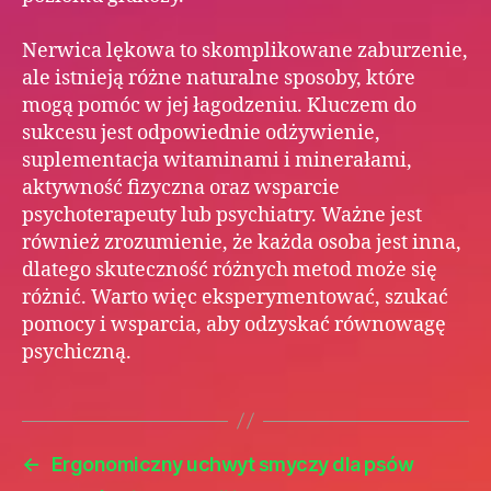
Nerwica lękowa to skomplikowane zaburzenie,
ale istnieją różne naturalne sposoby, które
mogą pomóc w jej łagodzeniu. Kluczem do
sukcesu jest odpowiednie odżywienie,
suplementacja witaminami i minerałami,
aktywność fizyczna oraz wsparcie
psychoterapeuty lub psychiatry. Ważne jest
również zrozumienie, że każda osoba jest inna,
dlatego skuteczność różnych metod może się
różnić. Warto więc eksperymentować, szukać
pomocy i wsparcia, aby odzyskać równowagę
psychiczną.
←
Ergonomiczny uchwyt smyczy dla psów