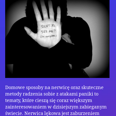
w
Wal
z
Ner
Domowe sposoby na nerwicę oraz skuteczne
metody radzenia sobie z atakami paniki to
tematy, które cieszą się coraz większym
zainteresowaniem w dzisiejszym zabieganym
świecie. Nerwica lękowa jest zaburzeniem