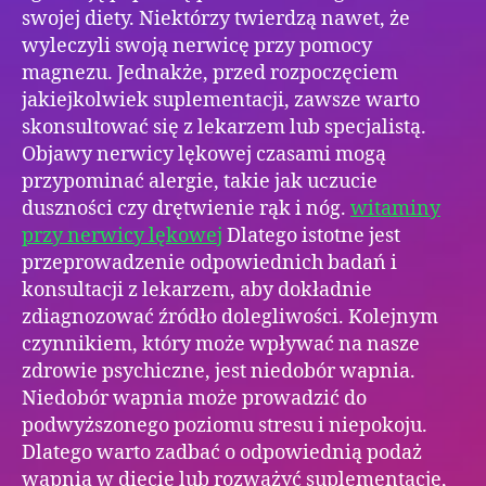
swojej diety. Niektórzy twierdzą nawet, że
wyleczyli swoją nerwicę przy pomocy
magnezu. Jednakże, przed rozpoczęciem
jakiejkolwiek suplementacji, zawsze warto
skonsultować się z lekarzem lub specjalistą.
Objawy nerwicy lękowej czasami mogą
przypominać alergie, takie jak uczucie
duszności czy drętwienie rąk i nóg.
witaminy
przy nerwicy lękowej
Dlatego istotne jest
przeprowadzenie odpowiednich badań i
konsultacji z lekarzem, aby dokładnie
zdiagnozować źródło dolegliwości. Kolejnym
czynnikiem, który może wpływać na nasze
zdrowie psychiczne, jest niedobór wapnia.
Niedobór wapnia może prowadzić do
podwyższonego poziomu stresu i niepokoju.
Dlatego warto zadbać o odpowiednią podaż
wapnia w diecie lub rozważyć suplementację,