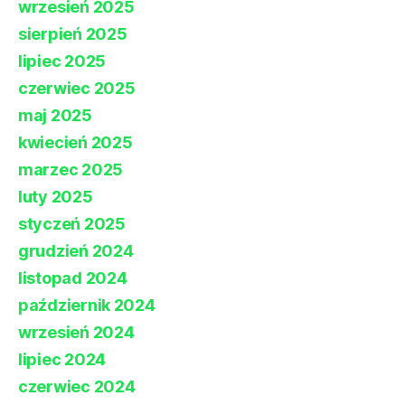
wrzesień 2025
sierpień 2025
lipiec 2025
czerwiec 2025
maj 2025
kwiecień 2025
marzec 2025
luty 2025
styczeń 2025
grudzień 2024
listopad 2024
październik 2024
wrzesień 2024
lipiec 2024
czerwiec 2024