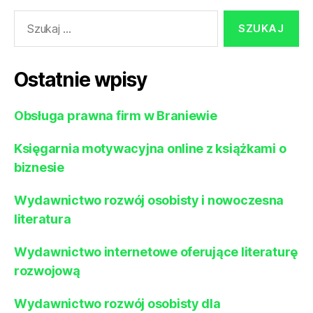
Szukaj:
Ostatnie wpisy
Obsługa prawna firm w Braniewie
Księgarnia motywacyjna online z książkami o
biznesie
Wydawnictwo rozwój osobisty i nowoczesna
literatura
Wydawnictwo internetowe oferujące literaturę
rozwojową
Wydawnictwo rozwój osobisty dla