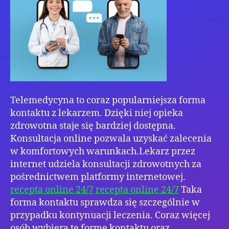
kons
Telemedycyna to coraz popularniejsza forma
kontaktu z lekarzem. Dzięki niej opieka
zdrowotna staje się bardziej dostępna.
Konsultacja online pozwala uzyskać zalecenia
w komfortowych warunkach.Lekarz przez
internet udziela konsultacji zdrowotnych za
pośrednictwem platformy internetowej.
recepta online 24/7
recepta online 24/7
Taka
forma kontaktu sprawdza się szczególnie w
przypadku kontynuacji leczenia. Coraz więcej
osób wybiera tę formę kontaktu oraz