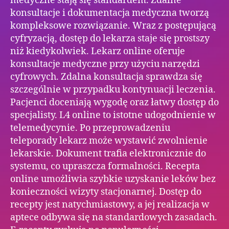
medyczne stają się standardem. Zdalne
konsultacje i dokumentacja medyczna tworzą
kompleksowe rozwiązanie. Wraz z postępującą
cyfryzacją, dostęp do lekarza staje się prostszy
niż kiedykolwiek. Lekarz online oferuje
konsultacje medyczne przy użyciu narzędzi
cyfrowych. Zdalna konsultacja sprawdza się
szczególnie w przypadku kontynuacji leczenia.
Pacjenci doceniają wygodę oraz łatwy dostęp do
specjalisty. L4 online to istotne udogodnienie w
telemedycynie. Po przeprowadzeniu
teleporady lekarz może wystawić zwolnienie
lekarskie. Dokument trafia elektronicznie do
systemu, co upraszcza formalności. Recepta
online umożliwia szybkie uzyskanie leków bez
konieczności wizyty stacjonarnej. Dostęp do
recepty jest natychmiastowy, a jej realizacja w
aptece odbywa się na standardowych zasadach.