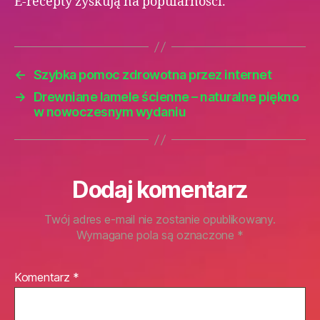
E-recepty zyskują na popularności.
←
Szybka pomoc zdrowotna przez internet
→
Drewniane lamele ścienne – naturalne piękno
w nowoczesnym wydaniu
Dodaj komentarz
Twój adres e-mail nie zostanie opublikowany.
Wymagane pola są oznaczone
*
Komentarz
*