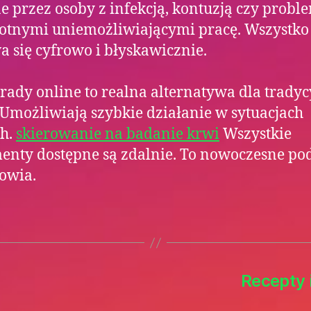
e przez osoby z infekcją, kontuzją czy prob
otnymi uniemożliwiającymi pracę. Wszystko
 się cyfrowo i błyskawicznie.
rady online to realna alternatywa dla trady
 Umożliwiają szybkie działanie w sytuacjach
ch.
skierowanie na badanie krwi
Wszystkie
nty dostępne są zdalnie. To nowoczesne pod
owia.
Recepty i