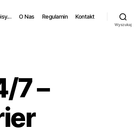
pisy…
O Nas
Regulamin
Kontakt
Wyszukaj
4/7 –
ier