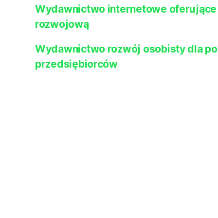
Wydawnictwo internetowe oferujące l
rozwojową
Wydawnictwo rozwój osobisty dla po
przedsiębiorców