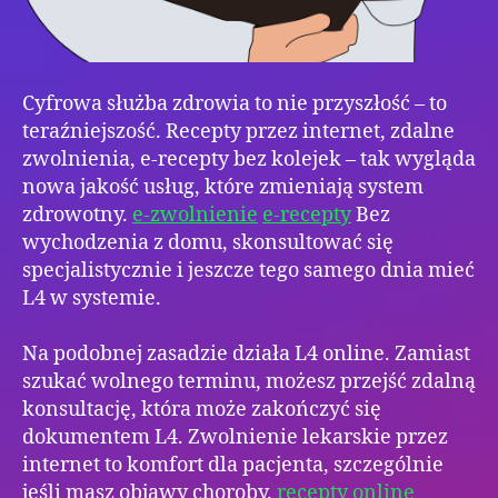
Cyfrowa służba zdrowia to nie przyszłość – to
teraźniejszość. Recepty przez internet, zdalne
zwolnienia, e-recepty bez kolejek – tak wygląda
nowa jakość usług, które zmieniają system
zdrowotny.
e-zwolnienie
e-recepty
Bez
wychodzenia z domu, skonsultować się
specjalistycznie i jeszcze tego samego dnia mieć
L4 w systemie.
Na podobnej zasadzie działa L4 online. Zamiast
szukać wolnego terminu, możesz przejść zdalną
konsultację, która może zakończyć się
dokumentem L4. Zwolnienie lekarskie przez
internet to komfort dla pacjenta, szczególnie
jeśli masz objawy choroby.
recepty online