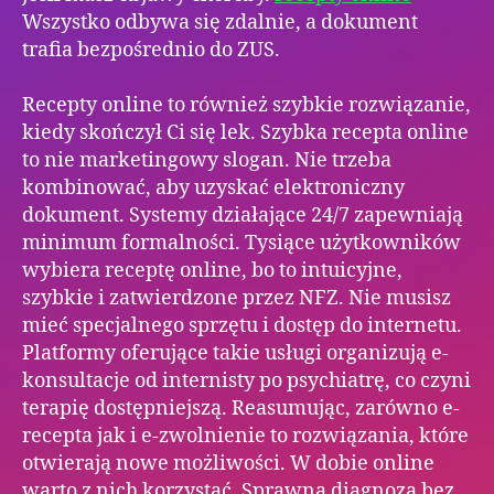
Wszystko odbywa się zdalnie, a dokument
trafia bezpośrednio do ZUS.
Recepty online to również szybkie rozwiązanie,
kiedy skończył Ci się lek. Szybka recepta online
to nie marketingowy slogan. Nie trzeba
kombinować, aby uzyskać elektroniczny
dokument. Systemy działające 24/7 zapewniają
minimum formalności. Tysiące użytkowników
wybiera receptę online, bo to intuicyjne,
szybkie i zatwierdzone przez NFZ. Nie musisz
mieć specjalnego sprzętu i dostęp do internetu.
Platformy oferujące takie usługi organizują e-
konsultacje od internisty po psychiatrę, co czyni
terapię dostępniejszą. Reasumując, zarówno e-
recepta jak i e-zwolnienie to rozwiązania, które
otwierają nowe możliwości. W dobie online
warto z nich korzystać. Sprawna diagnoza bez