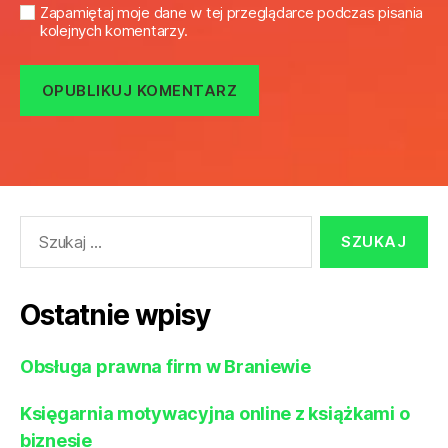
Zapamiętaj moje dane w tej przeglądarce podczas pisania
kolejnych komentarzy.
Szukaj:
Ostatnie wpisy
Obsługa prawna firm w Braniewie
Księgarnia motywacyjna online z książkami o
biznesie