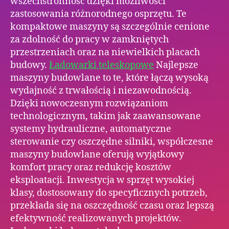
wszechstronność dzięki możliwości
zastosowania różnorodnego osprzętu. Te
kompaktowe maszyny są szczególnie cenione
za zdolność do pracy w zamkniętych
przestrzeniach oraz na niewielkich placach
budowy.
Ładowarki teleskopowe
Najlepsze
maszyny budowlane to te, które łączą wysoką
wydajność z trwałością i niezawodnością.
Dzięki nowoczesnym rozwiązaniom
technologicznym, takim jak zaawansowane
systemy hydrauliczne, automatyczne
sterowanie czy oszczędne silniki, współczesne
maszyny budowlane oferują wyjątkowy
komfort pracy oraz redukcję kosztów
eksploatacji. Inwestycja w sprzęt wysokiej
klasy, dostosowany do specyficznych potrzeb,
przekłada się na oszczędność czasu oraz lepszą
efektywność realizowanych projektów.