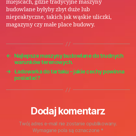
miejscach, gdzie tradycyjne maszyny
budowlane byłyby zbyt duże lub
niepraktyczne, takich jak wąskie uliczki,
magazyny czy małe place budowy.
←
Najlepsze maszyny budowlane do trudnych
warunków terenowych.
→
Ładowarka do tartaku – jakie cechy powinna
posiadać?
Dodaj komentarz
Twój adres e-mail nie zostanie opublikowany.
Wymagane pola są oznaczone
*