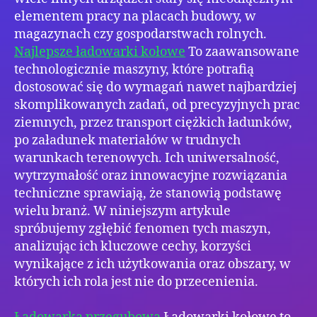
elementem pracy na placach budowy, w
magazynach czy gospodarstwach rolnych.
Najlepsze ładowarki kołowe
To zaawansowane
technologicznie maszyny, które potrafią
dostosować się do wymagań nawet najbardziej
skomplikowanych zadań, od precyzyjnych prac
ziemnych, przez transport ciężkich ładunków,
po załadunek materiałów w trudnych
warunkach terenowych. Ich uniwersalność,
wytrzymałość oraz innowacyjne rozwiązania
techniczne sprawiają, że stanowią podstawę
wielu branż. W niniejszym artykule
spróbujemy zgłębić fenomen tych maszyn,
analizując ich kluczowe cechy, korzyści
wynikające z ich użytkowania oraz obszary, w
których ich rola jest nie do przecenienia.