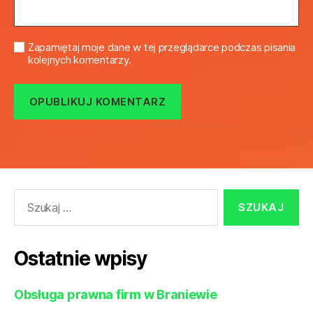
Zapamiętaj moje dane w tej przeglądarce podczas pisania
kolejnych komentarzy.
Szukaj:
Ostatnie wpisy
Obsługa prawna firm w Braniewie