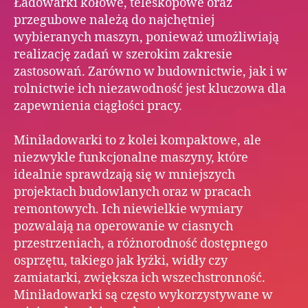
Ładowarki kołowe, teleskopowe oraz
przegubowe należą do najchętniej
wybieranych maszyn, ponieważ umożliwiają
realizację zadań w szerokim zakresie
zastosowań. Zarówno w budownictwie, jak i w
rolnictwie ich niezawodność jest kluczowa dla
zapewnienia ciągłości pracy.
Miniładowarki to z kolei kompaktowe, ale
niezwykle funkcjonalne maszyny, które
idealnie sprawdzają się w mniejszych
projektach budowlanych oraz w pracach
remontowych. Ich niewielkie wymiary
pozwalają na operowanie w ciasnych
przestrzeniach, a różnorodność dostępnego
osprzętu, takiego jak łyżki, widły czy
zamiatarki, zwiększa ich wszechstronność.
Miniładowarki są często wykorzystywane w