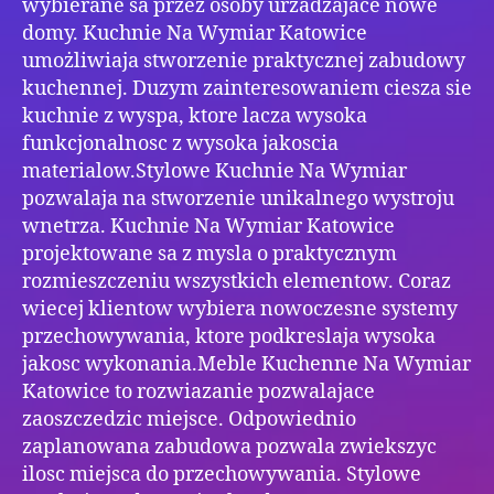
wybierane sa przez osoby urzadzajace nowe
domy. Kuchnie Na Wymiar Katowice
umożliwiaja stworzenie praktycznej zabudowy
kuchennej. Duzym zainteresowaniem ciesza sie
kuchnie z wyspa, ktore lacza wysoka
funkcjonalnosc z wysoka jakoscia
materialow.Stylowe Kuchnie Na Wymiar
pozwalaja na stworzenie unikalnego wystroju
wnetrza. Kuchnie Na Wymiar Katowice
projektowane sa z mysla o praktycznym
rozmieszczeniu wszystkich elementow. Coraz
wiecej klientow wybiera nowoczesne systemy
przechowywania, ktore podkreslaja wysoka
jakosc wykonania.Meble Kuchenne Na Wymiar
Katowice to rozwiazanie pozwalajace
zaoszczedzic miejsce. Odpowiednio
zaplanowana zabudowa pozwala zwiekszyc
ilosc miejsca do przechowywania. Stylowe