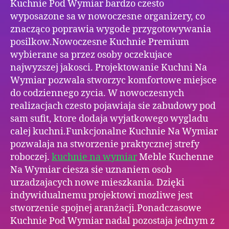
Kuchnie Pod Wymiar bardzo czesto
wyposazone sa w nowoczesne organizery, co
znacząco poprawia wygode przygotowywania
posilkow.Nowoczesne Kuchnie Premium
wybierane sa przez osoby oczekujace
najwyzszej jakosci. Projektowanie Kuchni Na
Wymiar pozwala stworzyc komfortowe miejsce
do codziennego zycia. W nowoczesnych
realizacjach czesto pojawiaja sie zabudowy pod
sam sufit, ktore dodaja wyjatkowego wygladu
calej kuchni.Funkcjonalne Kuchnie Na Wymiar
pozwalaja na stworzenie praktycznej strefy
roboczej.
kuchnie na wymiar
Meble Kuchenne
Na Wymiar ciesza sie uznaniem osob
urzadzajacych nowe mieszkania. Dzięki
indywidualnemu projektowi mozliwe jest
stworzenie spojnej aranżacji.Ponadczasowe
Kuchnie Pod Wymiar nadal pozostaja jednym z