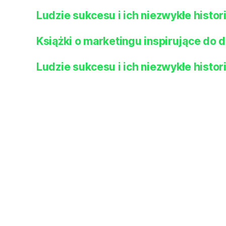
Ludzie sukcesu i ich niezwykłe histor
Książki o marketingu inspirujące do d
Ludzie sukcesu i ich niezwykłe histor