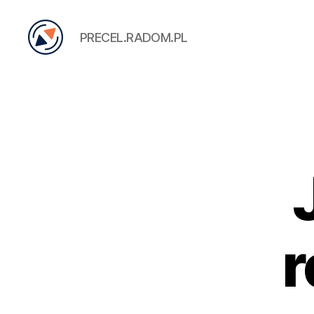
PRECEL.RADOM.PL
PRECEL
r