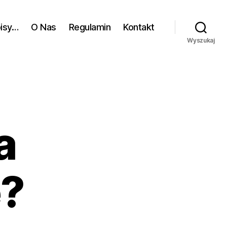
pisy…
O Nas
Regulamin
Kontakt
Wyszukaj
a
e?