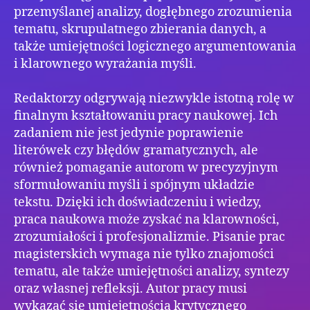
przemyślanej analizy, dogłębnego zrozumienia
tematu, skrupulatnego zbierania danych, a
także umiejętności logicznego argumentowania
i klarownego wyrażania myśli.
Redaktorzy odgrywają niezwykle istotną rolę w
finalnym kształtowaniu pracy naukowej. Ich
zadaniem nie jest jedynie poprawienie
literówek czy błędów gramatycznych, ale
również pomaganie autorom w precyzyjnym
sformułowaniu myśli i spójnym układzie
tekstu. Dzięki ich doświadczeniu i wiedzy,
praca naukowa może zyskać na klarowności,
zrozumiałości i profesjonalizmie. Pisanie prac
magisterskich wymaga nie tylko znajomości
tematu, ale także umiejętności analizy, syntezy
oraz własnej refleksji. Autor pracy musi
wykazać się umiejętnością krytycznego