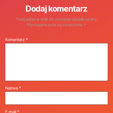
Dodaj komentarz
Twój adres e-mail nie zostanie opublikowany.
Wymagane pola są oznaczone
*
Komentarz
*
Nazwa
*
E-mail
*