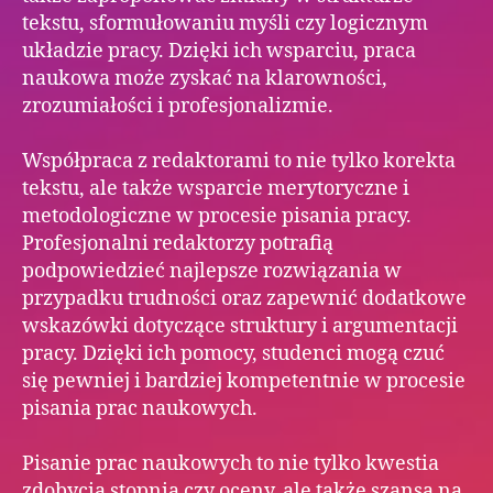
tekstu, sformułowaniu myśli czy logicznym
układzie pracy. Dzięki ich wsparciu, praca
naukowa może zyskać na klarowności,
zrozumiałości i profesjonalizmie.
Współpraca z redaktorami to nie tylko korekta
tekstu, ale także wsparcie merytoryczne i
metodologiczne w procesie pisania pracy.
Profesjonalni redaktorzy potrafią
podpowiedzieć najlepsze rozwiązania w
przypadku trudności oraz zapewnić dodatkowe
wskazówki dotyczące struktury i argumentacji
pracy. Dzięki ich pomocy, studenci mogą czuć
się pewniej i bardziej kompetentnie w procesie
pisania prac naukowych.
Pisanie prac naukowych to nie tylko kwestia
zdobycia stopnia czy oceny, ale także szansa na