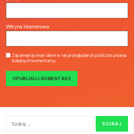
Witryna internetowa
Zapamiętaj moje dane w tej przeglądarce podczas pisania
kolejnych komentarzy.
Szukaj: