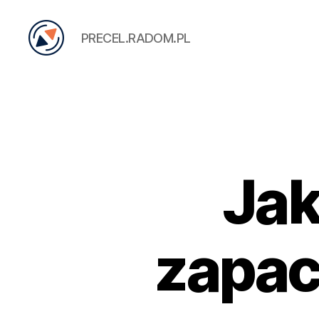
PRECEL.RADOM.PL
PRECEL
Jak
zapac