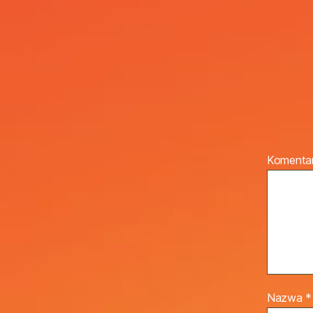
Komenta
Nazwa
*