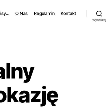
pisy…
O Nas
Regulamin
Kontakt
Wyszukaj
alny
okazję