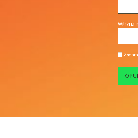
Witryna 
Zapami