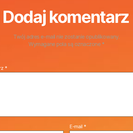
Dodaj komentarz
Twój adres e-mail nie zostanie opublikowany.
Wymagane pola są oznaczone
*
rz
*
E-mail
*