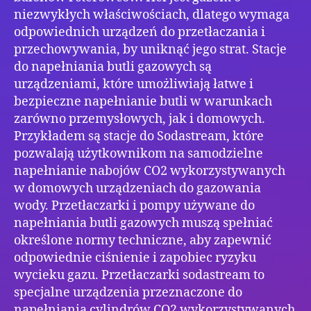
niezwykłych właściwościach, dlatego wymaga
odpowiednich urządzeń do przetłaczania i
przechowywania, by uniknąć jego strat. Stacje
do napełniania butli gazowych są
urządzeniami, które umożliwiają łatwe i
bezpieczne napełnianie butli w warunkach
zarówno przemysłowych, jak i domowych.
Przykładem są stacje do Sodastream, które
pozwalają użytkownikom na samodzielne
napełnianie nabojów CO2 wykorzystywanych
w domowych urządzeniach do gazowania
wody. Przetłaczarki i pompy używane do
napełniania butli gazowych muszą spełniać
określone normy techniczne, aby zapewnić
odpowiednie ciśnienie i zapobiec ryzyku
wycieku gazu. Przetłaczarki sodastream to
specjalne urządzenia przeznaczone do
napełniania cylindrów CO2 wykorzystywanych