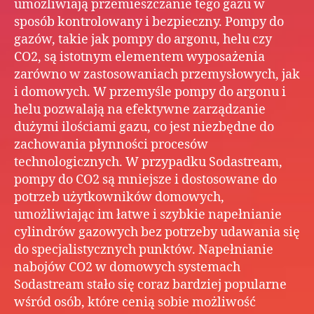
umożliwiają przemieszczanie tego gazu w
sposób kontrolowany i bezpieczny. Pompy do
gazów, takie jak pompy do argonu, helu czy
CO2, są istotnym elementem wyposażenia
zarówno w zastosowaniach przemysłowych, jak
i domowych. W przemyśle pompy do argonu i
helu pozwalają na efektywne zarządzanie
dużymi ilościami gazu, co jest niezbędne do
zachowania płynności procesów
technologicznych. W przypadku Sodastream,
pompy do CO2 są mniejsze i dostosowane do
potrzeb użytkowników domowych,
umożliwiając im łatwe i szybkie napełnianie
cylindrów gazowych bez potrzeby udawania się
do specjalistycznych punktów. Napełnianie
nabojów CO2 w domowych systemach
Sodastream stało się coraz bardziej popularne
wśród osób, które cenią sobie możliwość