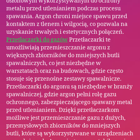
osłonowym wykorzystywanym do ochrony
metalu przed utlenianiem podczas procesu
spawania. Argon chroni miejsce spawu przed
kontaktem z tlenem i wilgocią, co pozwala na
uzyskanie trwałych i estetycznych połączeń.
Przetłaczarki do gazów
Przetłaczarki te
umożliwiają przemieszczanie argonu z
większych zbiorników do mniejszych butli
spawalniczych, co jest niezbędne w
warsztatach oraz na budowach, gdzie często
stosuje się przenośne zestawy spawalnicze.
Przetłaczarki do argonu są niezbędne w branży
spawalniczej, gdzie argon pełni rolę gazu
ochronnego, zabezpieczającego spawany metal
przed utlenianiem. Dzięki przetłaczarkom
możliwe jest przemieszczanie gazu z dużych,
przemysłowych zbiorników do mniejszych
butli, które są wykorzystywane w urządzeniach