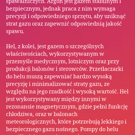
spawalniczych. Argon jest gazem stabilnym i
bezpiecznym, jednak praca z nim wymaga
precyzji i odpowiedniego sprzętu, aby uniknąć
strat gazu oraz zapewnić odpowiednią jakość
spawu.
Hel, z kolei, jest gazem o szczególnych
właściwościach, wykorzystywanym w
przemyśle medycznym, lotniczym oraz przy
produkcji balonów i sterowców. Przetłaczarki
do helu muszą zapewniać bardzo wysoką
precyzję i minimalizować straty gazu, ze
względu na jego rzadkość i wysoką wartość. Hel
jest wykorzystywany między innymi w
rezonansie magnetycznym, gdzie pełni funkcję
chłodziwa, oraz w balonach
meteorologicznych, które potrzebują lekkiego i
bezpiecznego gazu nośnego. Pompy do helu