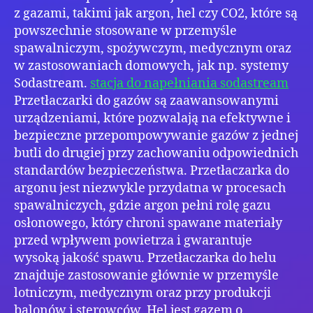
z gazami, takimi jak argon, hel czy CO2, które są
powszechnie stosowane w przemyśle
spawalniczym, spożywczym, medycznym oraz
w zastosowaniach domowych, jak np. systemy
Sodastream.
stacja do napełniania sodastream
Przetłaczarki do gazów są zaawansowanymi
urządzeniami, które pozwalają na efektywne i
bezpieczne przepompowywanie gazów z jednej
butli do drugiej przy zachowaniu odpowiednich
standardów bezpieczeństwa. Przetłaczarka do
argonu jest niezwykle przydatna w procesach
spawalniczych, gdzie argon pełni rolę gazu
osłonowego, który chroni spawane materiały
przed wpływem powietrza i gwarantuje
wysoką jakość spawu. Przetłaczarka do helu
znajduje zastosowanie głównie w przemyśle
lotniczym, medycznym oraz przy produkcji
balonów i sterowców. Hel jest gazem o