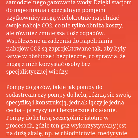
samodzielnego gazowania wody. Dzięki stacjom
do napełniania i specjalnym pompom
użytkownicy mogą wielokrotnie napełniać
swoje naboje CO2, co nie tylko obniża koszty,
ale również zmniejsza ilość odpadów.
Współczesne urządzenia do napełniania
nabojów CO2 są zaprojektowane tak, aby były
łatwe w obsłudze i bezpieczne, co sprawia, że
mogą z nich korzystać osoby bez
specjalistycznej wiedzy.
Pompy do gazów, takie jak pompy do
sodastream czy pompy do helu, różnią się swoją
specyfiką i konstrukcją, jednak łączy je jedna
cecha – precyzyjne i bezpieczne działanie.
Pompy do helu są szczególnie istotne w
procesach, gdzie ten gaz wykorzystywany jest
na dużą skalę, np. w chłodnictwie, medycynie