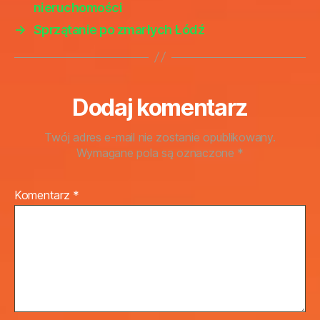
nieruchomości
→
Sprzątanie po zmarłych Łódź
Dodaj komentarz
Twój adres e-mail nie zostanie opublikowany.
Wymagane pola są oznaczone
*
Komentarz
*