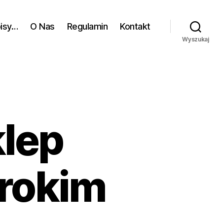
pisy…
O Nas
Regulamin
Kontakt
Wyszukaj
klep
rokim