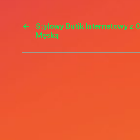
←
Stylowy Butik Internetowy z 
Męską