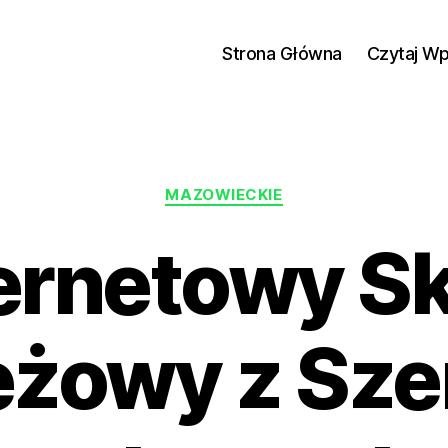
Strona Główna
Czytaj W
Kategorie
MAZOWIECKIE
ernetowy S
eżowy z Sze