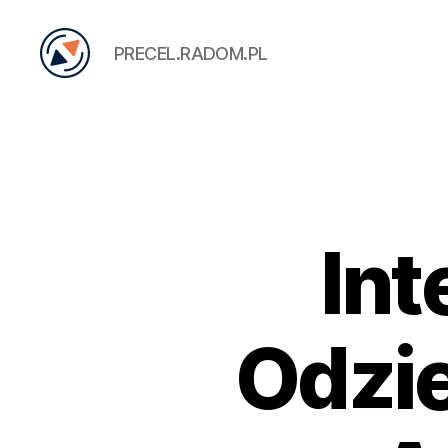
PRECEL.RADOM.PL
PRECEL
Int
Odzi