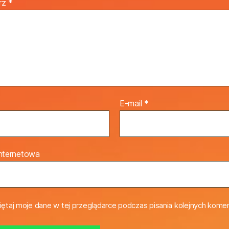
rz
*
E-mail
*
internetowa
ętaj moje dane w tej przeglądarce podczas pisania kolejnych komen