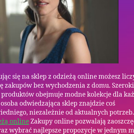
jąc się na sklep z odzieżą online możesz licz
ę zakupów bez wychodzenia z domu. Szeroki
produktów obejmuje modne kolekcje dla każ
osoba odwiedzająca sklep znajdzie coś
edniego, niezależnie od aktualnych potrzeb
eżą online
Zakupy online pozwalają zaoszczę
raz wybrać najlepsze propozycje w jednym mi