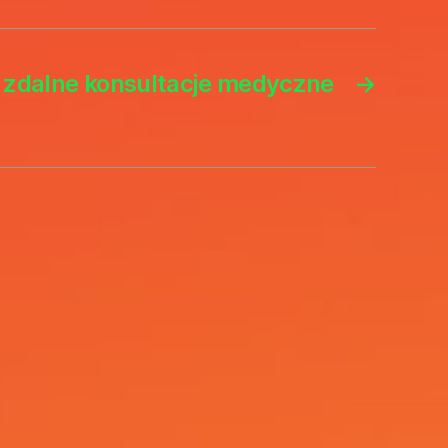
 i zdalne konsultacje medyczne
→