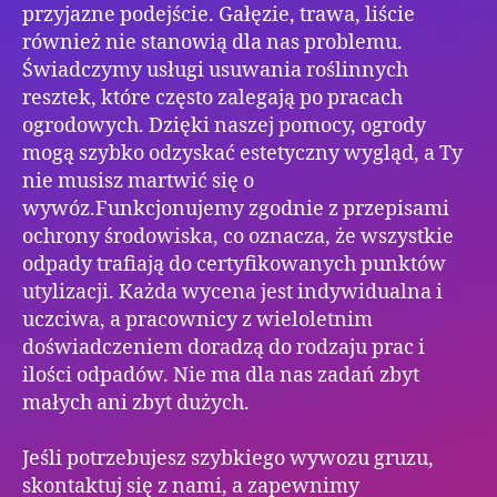
przyjazne podejście. Gałęzie, trawa, liście
również nie stanowią dla nas problemu.
Świadczymy usługi usuwania roślinnych
resztek, które często zalegają po pracach
ogrodowych. Dzięki naszej pomocy, ogrody
mogą szybko odzyskać estetyczny wygląd, a Ty
nie musisz martwić się o
wywóz.Funkcjonujemy zgodnie z przepisami
ochrony środowiska, co oznacza, że wszystkie
odpady trafiają do certyfikowanych punktów
utylizacji. Każda wycena jest indywidualna i
uczciwa, a pracownicy z wieloletnim
doświadczeniem doradzą do rodzaju prac i
ilości odpadów. Nie ma dla nas zadań zbyt
małych ani zbyt dużych.
Jeśli potrzebujesz szybkiego wywozu gruzu,
skontaktuj się z nami, a zapewnimy