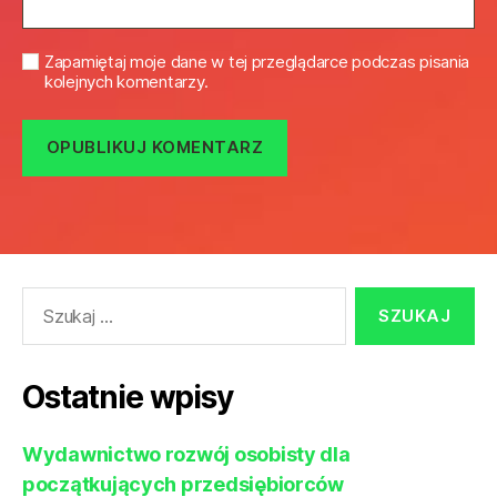
Zapamiętaj moje dane w tej przeglądarce podczas pisania
kolejnych komentarzy.
Szukaj:
Ostatnie wpisy
Wydawnictwo rozwój osobisty dla
początkujących przedsiębiorców