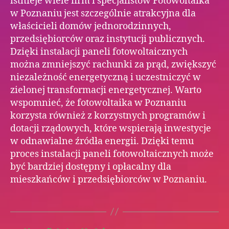
istnieje wiele firm i specjalistów Fotowoltaika
w Poznaniu jest szczególnie atrakcyjna dla
właścicieli domów jednorodzinnych,
przedsiębiorców oraz instytucji publicznych.
Dzięki instalacji paneli fotowoltaicznych
można zmniejszyć rachunki za prąd, zwiększyć
niezależność energetyczną i uczestniczyć w
zielonej transformacji energetycznej. Warto
wspomnieć, że fotowoltaika w Poznaniu
korzysta również z korzystnych programów i
dotacji rządowych, które wspierają inwestycje
w odnawialne źródła energii. Dzięki temu
proces instalacji paneli fotowoltaicznych może
być bardziej dostępny i opłacalny dla
mieszkańców i przedsiębiorców w Poznaniu.