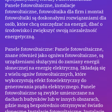
Panele fotowoltaiczne, instalacje
fotowoltaiczne, fotowoltaika dla firm i montaż
fotowoltaiki są doskonałymi rozwiązaniami dla
osób, które chcą oszczędzać na energii, dbać o
środowisko i zwiększyć swoją niezależność
energetyczną.
Panele fotowoltaiczne: Panele fotowoltaiczne,
znane również jako ogniwa fotowoltaiczne, są
urządzeniami służącymi do zamiany energii
słonecznej na energię elektryczną. Składają się
z wielu ogniw fotowoltaicznych, które
wykorzystują efekt fotoelektryczny do
generowania prądu elektrycznego. Panele
fotowoltaiczne są zwykle umieszczane na
dachach budynków lub w innych obszarach,
gdzie mogą bezpośrednio otrzymywać światło
słoneczne.Instalacje fotowoltaiczne: Instalacje