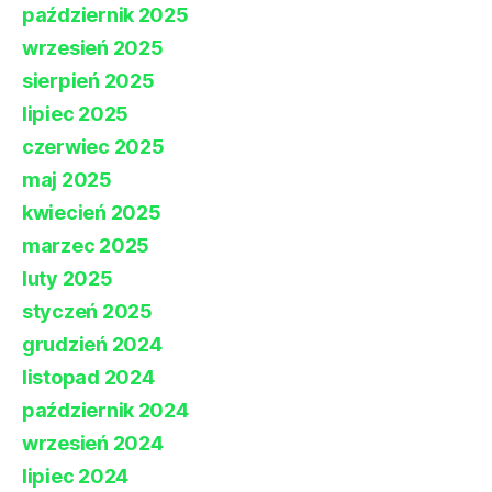
październik 2025
wrzesień 2025
sierpień 2025
lipiec 2025
czerwiec 2025
maj 2025
kwiecień 2025
marzec 2025
luty 2025
styczeń 2025
grudzień 2024
listopad 2024
październik 2024
wrzesień 2024
lipiec 2024