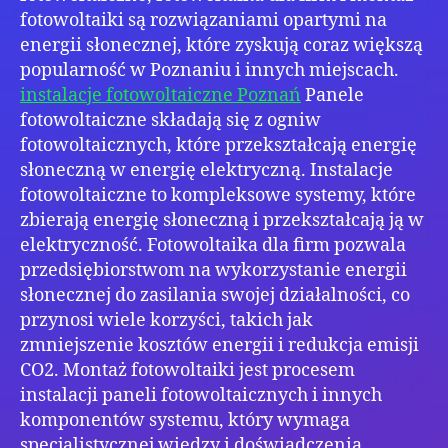
fotowoltaiki są rozwiązaniami opartymi na
energii słonecznej, które zyskują coraz większą
popularność w Poznaniu i innych miejscach.
instalacje fotowoltaiczne Poznań
Panele
fotowoltaiczne składają się z ogniw
fotowoltaicznych, które przekształcają energię
słoneczną w energię elektryczną. Instalacje
fotowoltaiczne to kompleksowe systemy, które
zbierają energię słoneczną i przekształcają ją w
elektryczność. Fotowoltaika dla firm pozwala
przedsiębiorstwom na wykorzystanie energii
słonecznej do zasilania swojej działalności, co
przynosi wiele korzyści, takich jak
zmniejszenie kosztów energii i redukcja emisji
CO2. Montaż fotowoltaiki jest procesem
instalacji paneli fotowoltaicznych i innych
komponentów systemu, który wymaga
specjalistycznej wiedzy i doświadczenia.