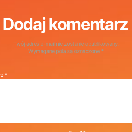
Dodaj komentarz
Twój adres e-mail nie zostanie opublikowany.
Wymagane pola są oznaczone
*
rz
*