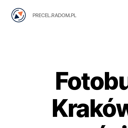
PRECEL.RADOM.PL
PRECEL
Fotob
Kraków