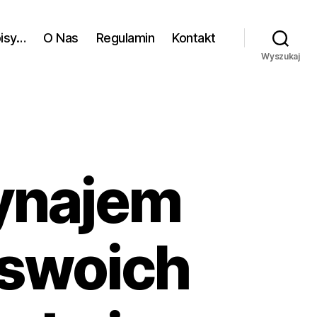
pisy…
O Nas
Regulamin
Kontakt
Wyszukaj
ynajem
 swoich