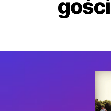
gości