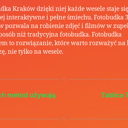
dka Kraków dzięki niej każde wesele staje si
ej interaktywne i pełne śmiechu. Fotobudka 
 pozwala na robienie zdjęć i filmów w zupe
posób niż tradycyjna fotobudka. Fotobudka
m to rozwiązanie, które warto rozważyć na
ę, nie tylko na wesele.
ich metod używają
Tablica 7