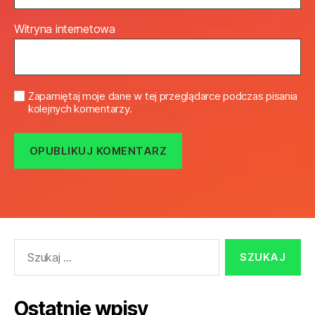
Witryna internetowa
Zapamiętaj moje dane w tej przeglądarce podczas pisania
kolejnych komentarzy.
Szukaj:
Ostatnie wpisy