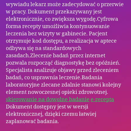
wywiadu lekarz może zadecydować o przerwie
w pracy. Dokument przekazywany jest
elektronicznie, co zwiększa wygodę.Cyfrowa
forma recepty umożliwia kontynuowanie
leczenia bez wizyty w gabinecie. Pacjent
otrzymuje kod dostępu, a realizacja w aptece
odbywa się na standardowych
zasadach.Zlecenie badań przez internet
pozwala rozpocząć diagnostykę bez opóźnień.
Specjalista analizuje objawy przed zleceniem
badań, co usprawnia leczenie.Badania
laboratoryjne zlecane zdalnie stanowi kolejny
element nowoczesnej opieki zdrowotnej.
skierowanie na dowolne badanie
e-recepta
Dokument dostępny jest w wersji
elektronicznej, dzięki czemu łatwiej
zaplanować badania.