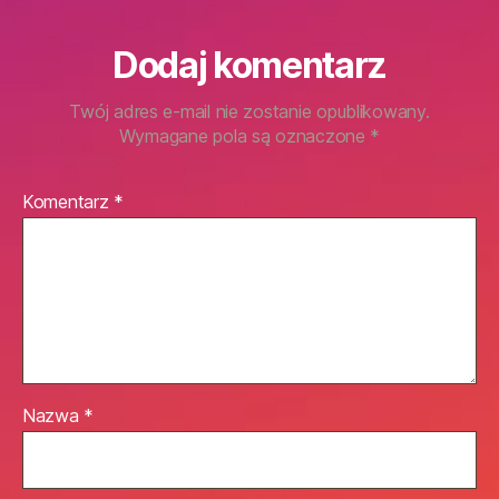
Dodaj komentarz
Twój adres e-mail nie zostanie opublikowany.
Wymagane pola są oznaczone
*
Komentarz
*
Nazwa
*