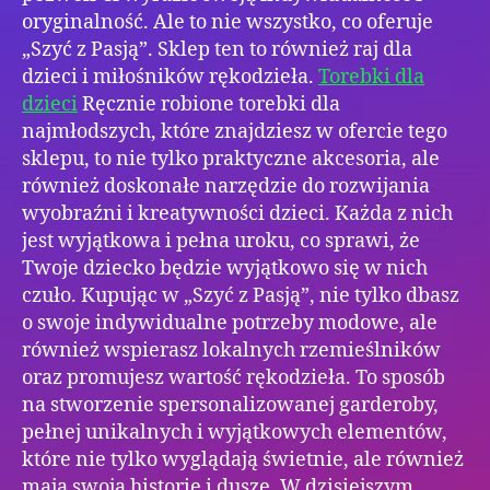
oryginalność. Ale to nie wszystko, co oferuje
„Szyć z Pasją”. Sklep ten to również raj dla
dzieci i miłośników rękodzieła.
Torebki dla
dzieci
Ręcznie robione torebki dla
najmłodszych, które znajdziesz w ofercie tego
sklepu, to nie tylko praktyczne akcesoria, ale
również doskonałe narzędzie do rozwijania
wyobraźni i kreatywności dzieci. Każda z nich
jest wyjątkowa i pełna uroku, co sprawi, że
Twoje dziecko będzie wyjątkowo się w nich
czuło. Kupując w „Szyć z Pasją”, nie tylko dbasz
o swoje indywidualne potrzeby modowe, ale
również wspierasz lokalnych rzemieślników
oraz promujesz wartość rękodzieła. To sposób
na stworzenie spersonalizowanej garderoby,
pełnej unikalnych i wyjątkowych elementów,
które nie tylko wyglądają świetnie, ale również
mają swoją historię i duszę. W dzisiejszym