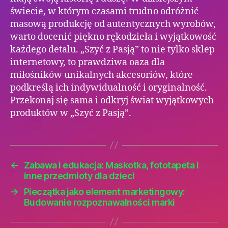
świecie, w którym czasami trudno odróżnić
masową produkcję od autentycznych wyrobów,
warto docenić piękno rękodzieła i wyjątkowość
każdego detalu. „Szyć z Pasją” to nie tylko sklep
internetowy, to prawdziwa oaza dla
miłośników unikalnych akcesoriów, które
podkreślą ich indywidualność i oryginalność.
Przekonaj się sama i odkryj świat wyjątkowych
produktów w „Szyć z Pasją”.
←
Zabawa i edukacja: Maskotka, fototapeta i
inne przedmioty dla dzieci
→
Pieczątka jako element marketingowy:
Budowanie rozpoznawalności marki